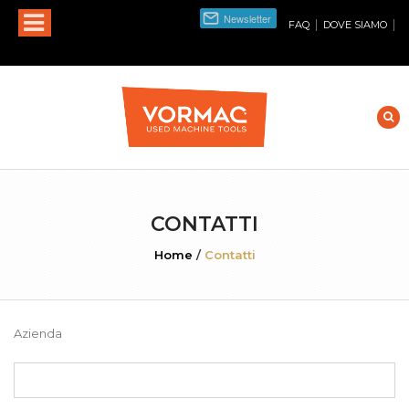
|
|
FAQ
DOVE SIAMO
CONTATTI
Home
/
Contatti
Azienda