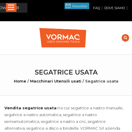
W FILTER
|
|
FAQ
DOVE SIAMO
SEGATRICE USATA
Home
/
Macchinari Utensili usati
/
Segatrice usata
Vendita segatrice usata
tra cui: segatrice a nastro manuale,
segatrice a nastro automatica, segatrice a nastro
semiamutomatica, segatrice a nastro a cnc, segatrice
alternativa, segatrice a disco e bindella. VORMAC Srl azienda