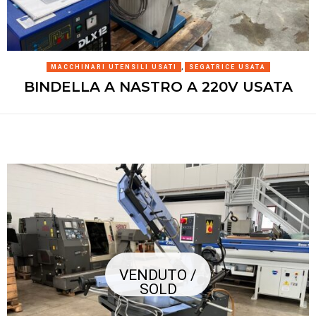
MACCHINARI UTENSILI USATI
,
SEGATRICE USATA
BINDELLA A NASTRO A 220V USATA
VENDUTO /
SOLD