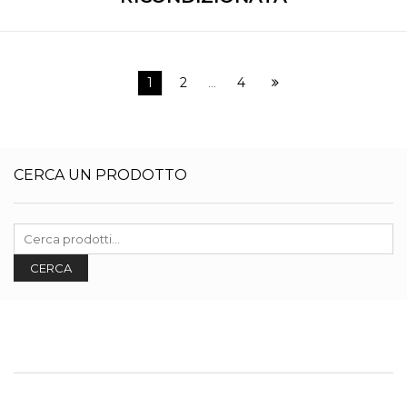
1
2
4
…
CERCA UN PRODOTTO
Cerca:
CERCA