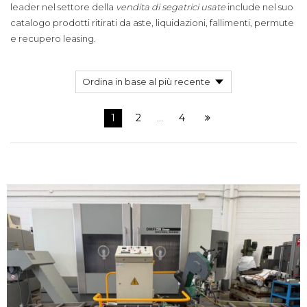
leader nel settore della
vendita di segatrici usate
include nel suo
catalogo prodotti ritirati da aste, liquidazioni, fallimenti, permute
e recupero leasing.
1
2
4
…