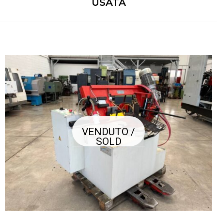
USATA
VENDUTO /
SOLD