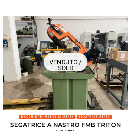
VENDUTO /
SOLD
MACCHINARI UTENSILI USATI
,
SEGATRICE USATA
SEGATRICE A NASTRO FMB TRITON