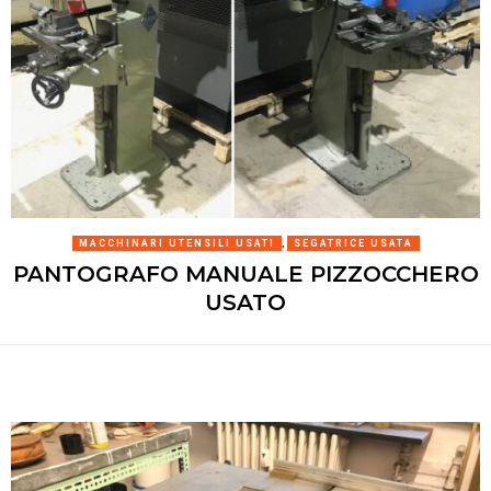
MACCHINARI UTENSILI USATI
,
SEGATRICE USATA
PANTOGRAFO MANUALE PIZZOCCHERO
USATO