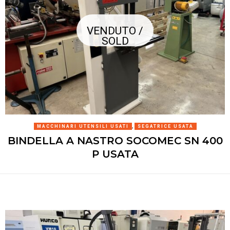
VENDUTO /
SOLD
MACCHINARI UTENSILI USATI
,
SEGATRICE USATA
BINDELLA A NASTRO SOCOMEC SN 400
P USATA