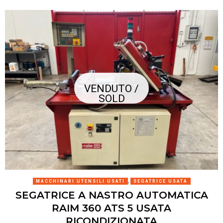
VENDUTO /
SOLD
MACCHINARI UTENSILI USATI
,
SEGATRICE USATA
SEGATRICE A NASTRO AUTOMATICA
RAIM 360 ATS 5 USATA
RICONDIZIONATA