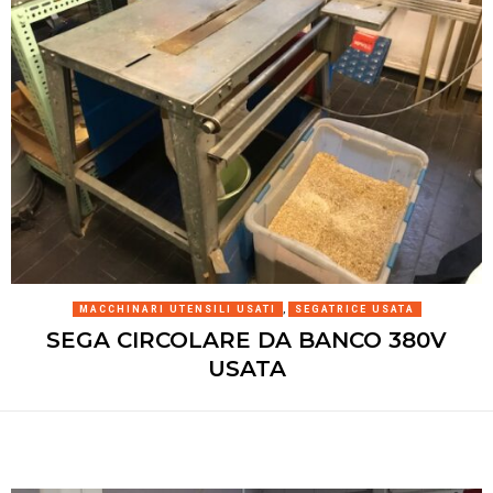
MACCHINARI UTENSILI USATI
,
SEGATRICE USATA
SEGA CIRCOLARE DA BANCO 380V
USATA