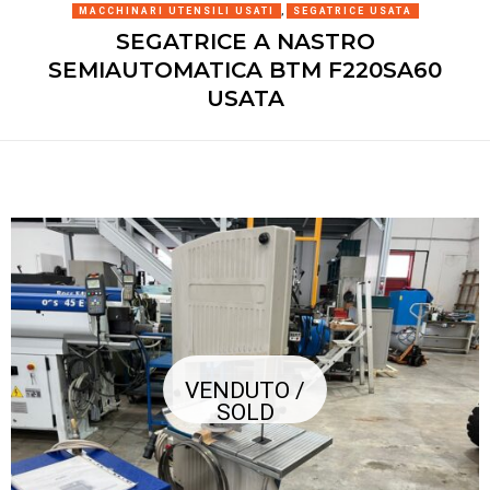
MACCHINARI UTENSILI USATI
,
SEGATRICE USATA
SEGATRICE A NASTRO
SEMIAUTOMATICA BTM F220SA60
USATA
VENDUTO /
SOLD