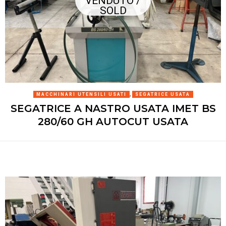
VENDUTO /
SOLD
MACCHINARI UTENSILI USATI
,
SEGATRICE USATA
SEGATRICE A NASTRO USATA IMET BS
280/60 GH AUTOCUT USATA