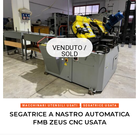
VENDUTO /
SOLD
MACCHINARI UTENSILI USATI
,
SEGATRICE USATA
SEGATRICE A NASTRO AUTOMATICA
FMB ZEUS CNC USATA