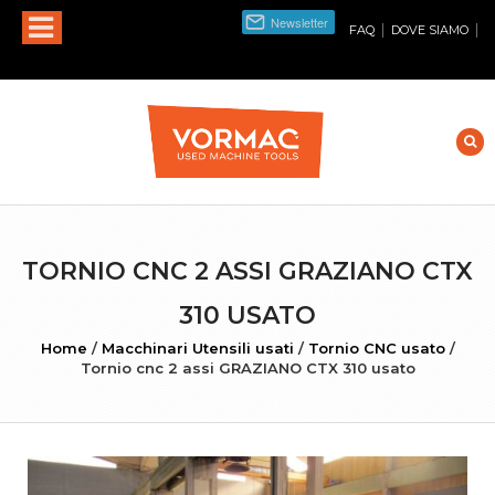
|
|
FAQ
DOVE SIAMO
TORNIO CNC 2 ASSI GRAZIANO CTX
310 USATO
Home
/
Macchinari Utensili usati
/
Tornio CNC usato
/
Tornio cnc 2 assi GRAZIANO CTX 310 usato
INGRANDISCI FOTO