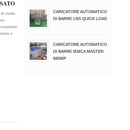
USATO
CARICATORE AUTOMATICO
 di medie
DI BARRE LNS QUICK LOAD
oro
completato
unette e
CARICATORE AUTOMATICO
DI BARRE IEMCA MASTER
880MP
INGRANDISCI FOTO