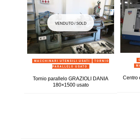
VENDUTO / SOLD
ANTEPRIMA
MACCHINARI UTENSILI USATI
TORNIO
M
PARALLELO USATO
Centro 
Tornio parallelo GRAZIOLI DANIA
180×1500 usato