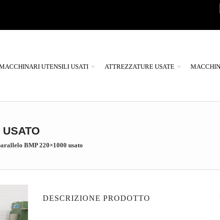
MACCHINARI UTENSILI USATI
ATTREZZATURE USATE
MACCHINE
0 USATO
arallelo BMP 220×1000 usato
DESCRIZIONE PRODOTTO