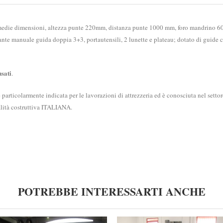
i medie dimensioni, altezza punte 220mm, distanza punte 1000 mm, foro mandrino 6
nte manuale guida doppia 3+3, portautensili, 2 lunette e plateau; dotato di guide 
usati
.
rticolarmente indicata per le lavorazioni di attrezzeria ed è conosciuta nel settor
ualità costruttiva ITALIANA.
POTREBBE INTERESSARTI ANCHE