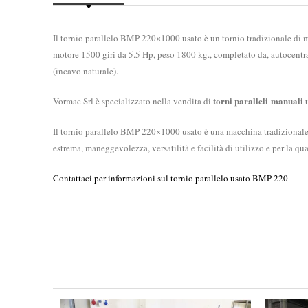
Il tornio parallelo BMP 220×1000 usato è un tornio tradizionale d
motore 1500 giri da 5.5 Hp, peso 1800 kg., completato da, autocentra
(incavo naturale).
torni paralleli
manuali
Vormac Srl è specializzato nella vendita di
Il tornio parallelo BMP 220×1000 usato è una macchina tradizionale pa
estrema, maneggevolezza, versatilità e facilità di utilizzo e per la q
Contattaci per informazioni sul tornio parallelo usato BMP 220