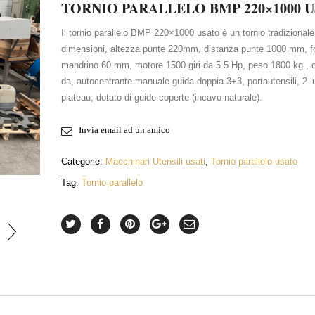
TORNIO PARALLELO BMP 220×1000 
Il tornio parallelo BMP 220×1000 usato è un tornio tradizionale
dimensioni, altezza punte 220mm, distanza punte 1000 mm, f
mandrino 60 mm, motore 1500 giri da 5.5 Hp, peso 1800 kg., 
da, autocentrante manuale guida doppia 3+3, portautensili, 2 l
plateau; dotato di guide coperte (incavo naturale).
Invia email ad un amico
INGRANDISCI FOTO
Categorie:
Macchinari Utensili usati
,
Tornio parallelo usato
Tag:
Tornio parallelo