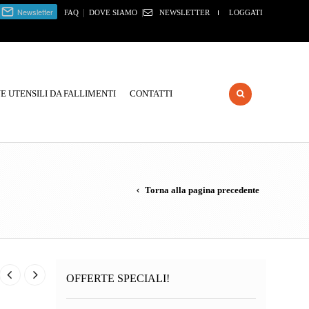
|
|
FAQ
DOVE SIAMO
NEWSLETTER
LOGGATI
 UTENSILI DA FALLIMENTI
CONTATTI
Torna alla pagina precedente
OFFERTE SPECIALI!