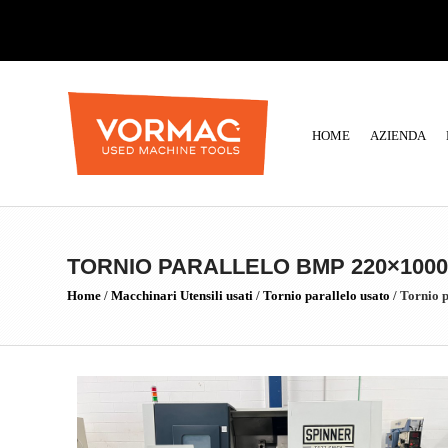
HOME
AZIENDA
TORNIO PARALLELO BMP 220×100
Home
/
Macchinari Utensili usati
/
Tornio parallelo usato
/
Tornio p