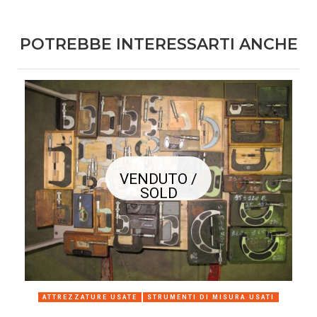
POTREBBE INTERESSARTI ANCHE
VENDUTO /
SOLD
ATTREZZATURE USATE
STRUMENTI DI MISURA USATI