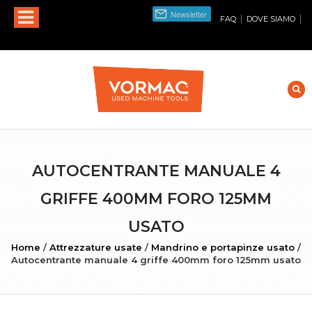
|
|
FAQ
DOVE SIAMO
AUTOCENTRANTE MANUALE 4
GRIFFE 400MM FORO 125MM
USATO
Home
/
Attrezzature usate
/
Mandrino e portapinze usato
/
Autocentrante manuale 4 griffe 400mm foro 125mm usato
INGRANDISCI FOTO