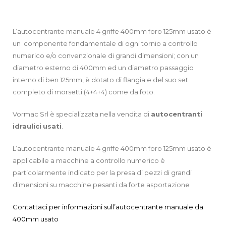
L’autocentrante manuale 4 griffe 400mm foro 125mm usato è
un componente fondamentale di ogni tornio a controllo
numerico e/o convenzionale di grandi dimensioni; con un
diametro esterno di 400mm ed un diametro passaggio
interno di ben 125mm, è dotato di flangia e del suo set
completo di morsetti (4+4+4) come da foto.
Vormac Srl è specializzata nella vendita di
autocentranti
idraulici
usati
.
L’autocentrante manuale 4 griffe 400mm foro 125mm usato è
applicabile a macchine a controllo numerico è
particolarmente indicato per la presa di pezzi di grandi
dimensioni su macchine pesanti da forte asportazione
Contattaci per informazioni sull’autocentrante manuale da
400mm usato