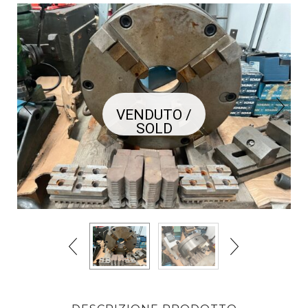
VENDUTO /
SOLD