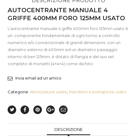
DESCRIZIONE PRODOTTO
AUTOCENTRANTE MANUALE 4
GRIFFE 400MM FORO 125MM USATO
L’autocentrante manuale 4 griffe 400mm foro 125mm usato è
un componente fondamentale di ogni tornio a controllo
numerico e/o convenzionale di grandi dimensioni; con un
diametro esterno di 400mm ed un diametro passaggio
interno di ben 125mm, è dotato di flangia e del suo set
completo di morsetti (4+4+4) come da foto.
Invia email ad un amico
Categorie:
Attrezzature usate
,
Mandrino e portapinze usato
DESCRIZIONE