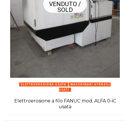
VENDUTO /
SOLD
ELETTROEROSIONE USATA
MACCHINARI UTENSILI
USATI
Elettroerosione a filo FANUC mod. ALFA 0-iC
usata