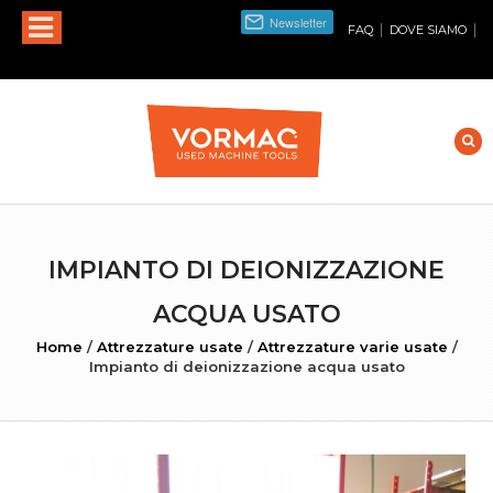
|
|
FAQ
DOVE SIAMO
IMPIANTO DI DEIONIZZAZIONE
ACQUA USATO
Home
/
Attrezzature usate
/
Attrezzature varie usate
/
Impianto di deionizzazione acqua usato
INGRANDISCI FOTO