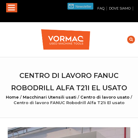
|
|
FAQ
DOVE SIAMO
CENTRO DI LAVORO FANUC
ROBODRILL ALFA T21I EL USATO
Home
/
Macchinari Utensili usati
/
Centro di lavoro usato
/
Centro di lavoro FANUC Robodrill Alfa T21i El usato
INGRANDISCI FOTO