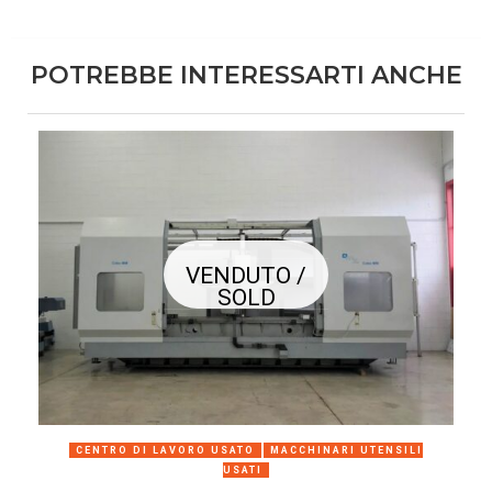
POTREBBE INTERESSARTI ANCHE
VENDUTO /
SOLD
CENTRO DI LAVORO USATO
MACCHINARI UTENSILI
USATI