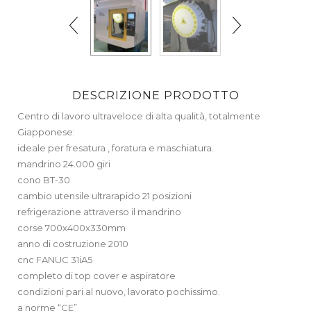
DESCRIZIONE PRODOTTO
Centro di lavoro ultraveloce di alta qualità, totalmente
Giapponese:
ideale per fresatura , foratura e maschiatura.
mandrino 24.000 giri
cono BT-30
cambio utensile ultrarapido 21 posizioni
refrigerazione attraverso il mandrino
corse 700x400x330mm
anno di costruzione 2010
cnc FANUC 31iA5
completo di top cover e aspiratore
condizioni pari al nuovo, lavorato pochissimo.
a norme “CE”