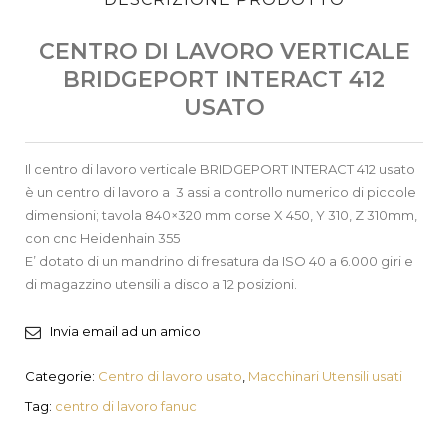
CENTRO DI LAVORO VERTICALE
BRIDGEPORT INTERACT 412
USATO
Il centro di lavoro verticale BRIDGEPORT INTERACT 412 usato
è un centro di lavoro a 3 assi a controllo numerico di piccole
dimensioni; tavola 840×320 mm corse X 450, Y 310, Z 310mm,
con cnc Heidenhain 355
E’ dotato di un mandrino di fresatura da ISO 40 a 6.000 giri e
di magazzino utensili a disco a 12 posizioni.
Invia email ad un amico
Categorie:
Centro di lavoro usato
,
Macchinari Utensili usati
Tag:
centro di lavoro fanuc