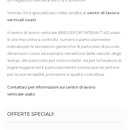
Vormac Srl è specializzato nella vendita di
centri di lavoro
verticali
usati
.
Il centro di lavoro verticale BRIDGEPORT INTERACT 412 usato
è una macchina a controllo numerico particolarmente
indicata per le lavorazioni generiche di particolari di piccole
dimensioni come ad esempio nel settore delle valvole, degli
stampi, dei particolari per motociclette; sia per la fresatura di
leghe leggere ed è particolarmente conosciuta nel settore
per la sua versatilità, precisione e qualità costruttiva.
Contattaci per informazioni sul centro di lavoro
verticale usato
OFFERTE SPECIALI!