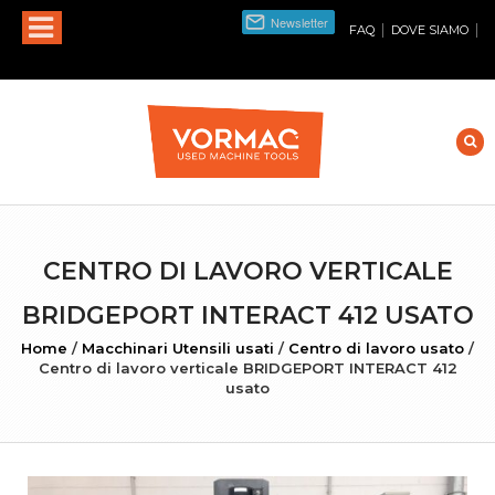
|
|
FAQ
DOVE SIAMO
CENTRO DI LAVORO VERTICALE
BRIDGEPORT INTERACT 412 USATO
Home
/
Macchinari Utensili usati
/
Centro di lavoro usato
/
Centro di lavoro verticale BRIDGEPORT INTERACT 412
usato
INGRANDISCI FOTO