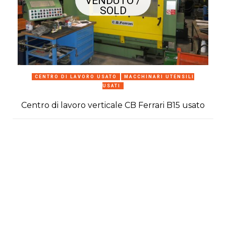
VENDUTO /
SOLD
CENTRO DI LAVORO USATO
MACCHINARI UTENSILI
USATI
Centro di lavoro verticale CB Ferrari B15 usato