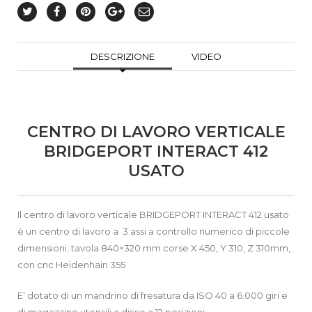
DESCRIZIONE
VIDEO
CENTRO DI LAVORO VERTICALE
BRIDGEPORT INTERACT 412
USATO
Il centro di lavoro verticale BRIDGEPORT INTERACT 412 usato
è un centro di lavoro a 3 assi a controllo numerico di piccole
dimensioni; tavola 840×320 mm corse X 450, Y 310, Z 310mm,
con cnc Heidenhain 355
E’ dotato di un mandrino di fresatura da ISO 40 a 6.000 giri e
di magazzino utensili a disco a 12 posizioni.