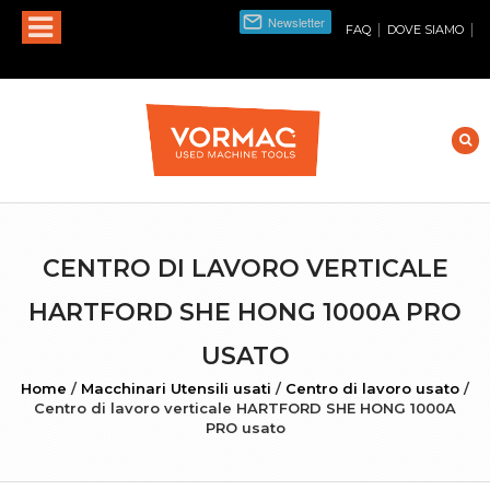
|
|
FAQ
DOVE SIAMO
CENTRO DI LAVORO VERTICALE
HARTFORD SHE HONG 1000A PRO
USATO
Home
/
Macchinari Utensili usati
/
Centro di lavoro usato
/
Centro di lavoro verticale HARTFORD SHE HONG 1000A
PRO usato
INGRANDISCI FOTO