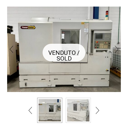
VENDUTO /
SOLD