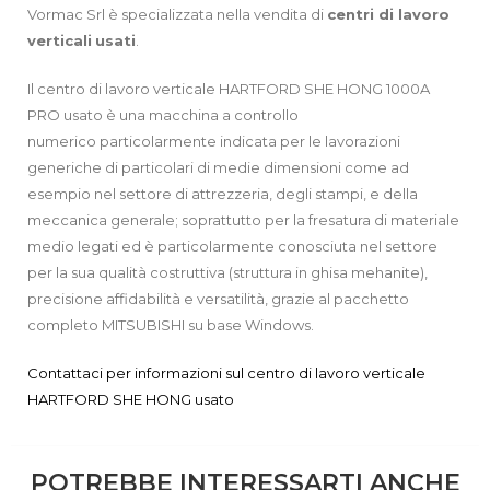
Vormac Srl è specializzata nella vendita di
centri di lavoro
verticali
usati
.
Il centro di lavoro verticale HARTFORD SHE HONG 1000A
PRO usato è una macchina a controllo
numerico particolarmente indicata per le lavorazioni
generiche di particolari di medie dimensioni come ad
esempio nel settore di attrezzeria, degli stampi, e della
meccanica generale; soprattutto per la fresatura di materiale
medio legati ed è particolarmente conosciuta nel settore
per la sua qualità costruttiva (struttura in ghisa mehanite),
precisione affidabilità e versatilità, grazie al pacchetto
completo MITSUBISHI su base Windows.
Contattaci per informazioni sul centro di lavoro verticale
HARTFORD SHE HONG usato
POTREBBE INTERESSARTI ANCHE