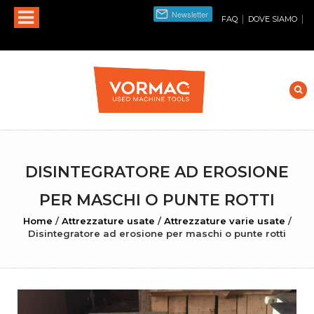
|
|
FAQ
DOVE SIAMO
DISINTEGRATORE AD EROSIONE
PER MASCHI O PUNTE ROTTI
Home
/
Attrezzature usate
/
Attrezzature varie usate
/
Disintegratore ad erosione per maschi o punte rotti
INGRANDISCI FOTO