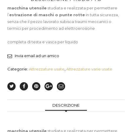
macchina utensile
studiata e realizzata per permettere
l’
estrazione di maschi o punte rotte
in tutta sicurezza,
senza che il pezzo lavorato subisca traumi meccanici o
termici per procedimento ad elettroerosione
completa di testa e vasca per liquido
Invia email ad un amico
Categorie:
Attrezzature usate
,
Attrezzature varie usate
DESCRIZIONE
macchina utensile
studiata e realizzata per permettere