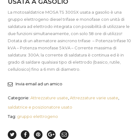
USATA A GASOLIO
La motosaldatrice MOSA TS 300SX usata a gasolio è una
gruppo elettrogeno diesel trifase e monofase con unità di
saldatura ad elettrodo integrata con possibilità di utilizzare le
due funzioni simultaneamente, con solo 58 ore di utilizzo!
Dotata di un alternatore asincrono trifase – Potenza trifase 10
kVA – Potenza monofase 5 kVA – Corrente massima di
saldatura: 300A; la corrente di saldatura è continua ed è in
grado di saldare qualsiasi tipo di elettrodo (basico, rutile,
cellulosico) fino a 6 mm di diametro.
Invia email ad un amico
Categorie:
Attrezzature usate
,
Attrezzature varie usate
,
saldatrice e posizionatore usato
Tag:
gruppo elettrogeno