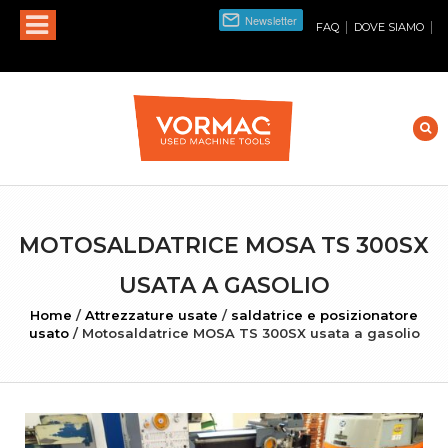
|
|
FAQ
DOVE SIAMO
MOTOSALDATRICE MOSA TS 300SX
USATA A GASOLIO
Home
/
Attrezzature usate
/
saldatrice e posizionatore
usato
/
Motosaldatrice MOSA TS 300SX usata a gasolio
INGRANDISCI FOTO