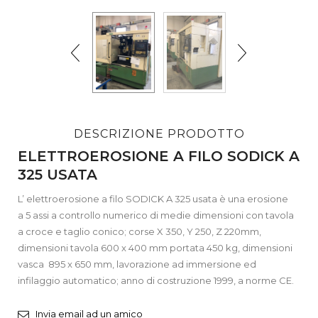
DESCRIZIONE PRODOTTO
ELETTROEROSIONE A FILO SODICK A
325 USATA
L’ elettroerosione a filo SODICK A 325 usata è una erosione
a 5 assi a controllo numerico di medie dimensioni con tavola
a croce e taglio conico; corse X 350, Y 250, Z 220mm,
dimensioni tavola 600 x 400 mm portata 450 kg, dimensioni
vasca 895 x 650 mm, lavorazione ad immersione ed
infilaggio automatico; anno di costruzione 1999, a norme CE.
Invia email ad un amico