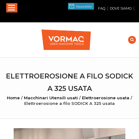
|
|
FAQ
DOVE SIAMO
ELETTROEROSIONE A FILO SODICK
A 325 USATA
Home
/
Macchinari Utensili usati
/
Elettroerosione usata
/
Elettroerosione a filo SODICK A 325 usata
INGRANDISCI FOTO