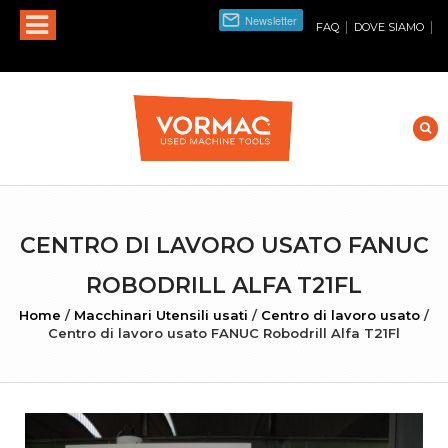
|
|
FAQ
DOVE SIAMO
CENTRO DI LAVORO USATO FANUC
ROBODRILL ALFA T21FL
Home
/
Macchinari Utensili usati
/
Centro di lavoro usato
/
Centro di lavoro usato FANUC Robodrill Alfa T21Fl
INGRANDISCI FOTO