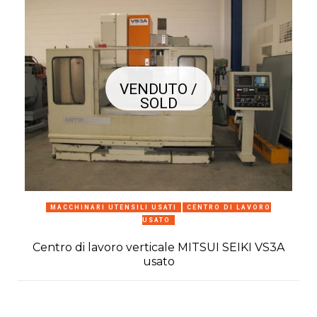
VENDUTO /
SOLD
MACCHINARI UTENSILI USATI
CENTRO DI LAVORO
USATO
Centro di lavoro verticale MITSUI SEIKI VS3A
usato