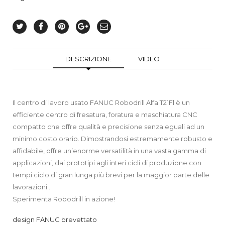
DESCRIZIONE
VIDEO
Il centro di lavoro usato FANUC Robodrill Alfa T21Fl è un
efficiente centro di fresatura, foratura e maschiatura CNC
compatto che offre qualità e precisione senza eguali ad un
minimo costo orario. Dimostrandosi estremamente robusto e
affidabile, offre un’enorme versatilità in una vasta gamma di
applicazioni, dai prototipi agli interi cicli di produzione con
tempi ciclo di gran lunga più brevi per la maggior parte delle
lavorazioni..
Sperimenta Robodrill in azione!
design FANUC brevettato