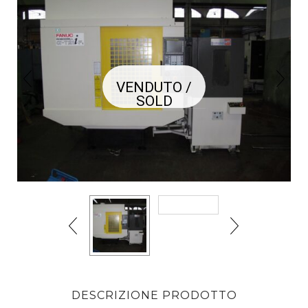
VENDUTO /
SOLD
DESCRIZIONE PRODOTTO