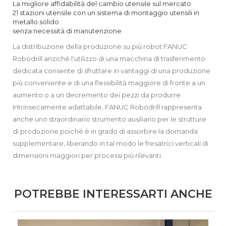
La migliore affidabilità del cambio utensile sul mercato
21 stazioni utensile con un sistema di montaggio utensili in
metallo solido
senza necessità di manutenzione
La distribuzione della produzione su più robot FANUC
Robodrill anziché l’utilizzo di una macchina di trasferimento
dedicata consente di sfruttare in vantaggi di una produzione
più conveniente e di una flessibilità maggiore di fronte a un
aumento o a un decremento dei pezzi da produrre.
Intrinsecamente adattabile, FANUC Robodrill rappresenta
anche uno straordinario strumento ausiliario per le strutture
di produzione poiché è in grado di assorbire la domanda
supplementare, liberando in tal modo le fresatrici verticali di
dimensioni maggiori per processi più rilevanti.
POTREBBE INTERESSARTI ANCHE