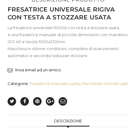
FRESATRICE UNIVERSALE RIGIVA
CON TESTA A STOZZARE USATA
La fresatrice universale RIGIVA con testa a stozzare usata,
è una fresatrice manuale di piccole dimensioni con mandrino
ISO 40 e tavola 1000x230mm.
Macchina in ottime condizioni, completa di avanzamenti
automatici e seconda testa per stozzare.
Invia email ad un amico
Categorie:
Fresatrice manuale usata
,
Macchinari Utensili usati
DESCRIZIONE