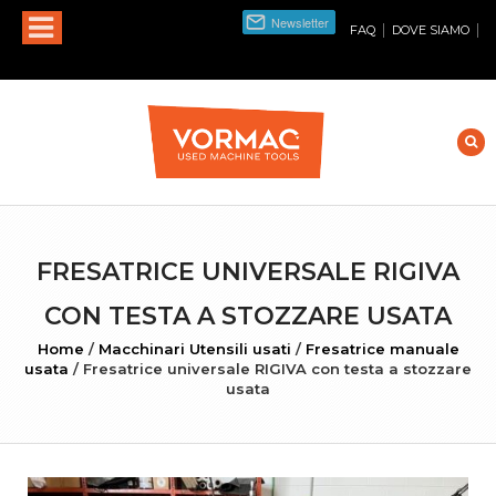
|
|
FAQ
DOVE SIAMO
FRESATRICE UNIVERSALE RIGIVA
CON TESTA A STOZZARE USATA
Home
/
Macchinari Utensili usati
/
Fresatrice manuale
usata
/
Fresatrice universale RIGIVA con testa a stozzare
usata
INGRANDISCI FOTO