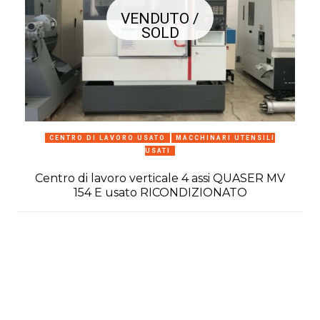
VENDUTO /
SOLD
CENTRO DI LAVORO USATO
MACCHINARI UTENSILI
USATI
Centro di lavoro verticale 4 assi QUASER MV
154 E usato RICONDIZIONATO