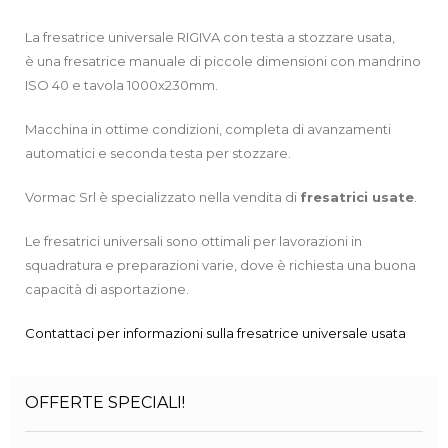
La fresatrice universale RIGIVA con testa a stozzare usata,
è una fresatrice manuale di piccole dimensioni con mandrino
ISO 40 e tavola 1000x230mm.
Macchina in ottime condizioni, completa di avanzamenti
automatici e seconda testa per stozzare.
Vormac Srl è specializzato nella vendita di
fresatrici usate
.
Le fresatrici universali sono ottimali per lavorazioni in
squadratura e preparazioni varie, dove è richiesta una buona
capacità di asportazione.
Contattaci per informazioni sulla fresatrice universale usata
OFFERTE SPECIALI!