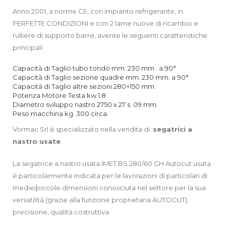
Anno 2001, a norme CE, con impianto refrigerante, in
PERFETTE CONDIZIONI e con 2 lame nuove di ricambio e
rulliere di supporto barre, avente le seguenti caratteristiche
principali:
Capacità di Taglio tubo tondo mm. 230 mm . a 90°
Capacità di Taglio sezione quadre mm. 230 mm. a 90°
Capacità di Taglio altre sezioni 280×150 mm.
Potenza Motore Testa kw.1.8
Diametro sviluppo nastro 2750 x 27 s. 09 mm.
Peso macchina kg. 300 circa
Vormac Srl è specializzato nella vendita di
segatrici a
nastro usate
.
La segatrice a nastro usata IMET BS 280/60 GH Autocut usata
è particolarmente indicata per le lavorazioni di particolari di
medie/piccole dimensioni conosciuta nel settore per la sua
versatilità (grazie alla funzione proprietaria AUTOCUT),
precisione, qualità costruttiva.