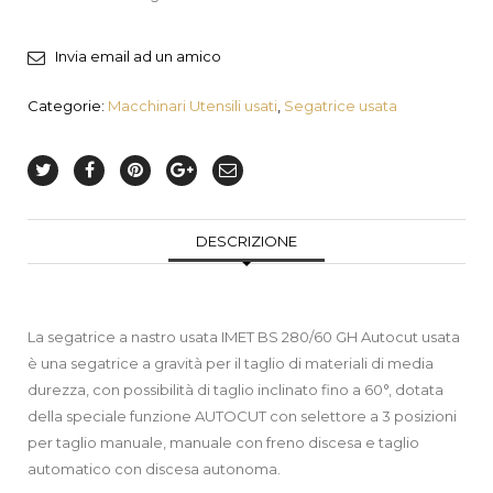
Invia email ad un amico
Categorie:
Macchinari Utensili usati
,
Segatrice usata
DESCRIZIONE
La segatrice a nastro usata IMET BS 280/60 GH Autocut usata
è una segatrice a gravità per il taglio di materiali di media
durezza, con possibilità di taglio inclinato fino a 60°, dotata
della speciale funzione AUTOCUT con selettore a 3 posizioni
per taglio manuale, manuale con freno discesa e taglio
automatico con discesa autonoma.