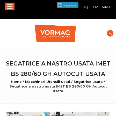
|
|
FAQ
DOVE SIAMO
SEGATRICE A NASTRO USATA IMET
BS 280/60 GH AUTOCUT USATA
Home
/
Macchinari Utensili usati
/
Segatrice usata
/
Segatrice a nastro usata IMET BS 280/60 GH Autocut
usata
INGRANDISCI FOTO