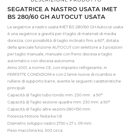
SEGATRICE A NASTRO USATA IMET
BS 280/60 GH AUTOCUT USATA
La segatrice a nastro usata IMET BS 280/60 GH Autocut usata
è una segatrice a gravità per il taglio di materiali di media
durezza, con possibilità di taglio inclinato fino a 60°, dotata
della speciale funzione AUTOCUT con selettore a 3 posizioni
per taglio manuale, manuale con freno discesa e taglio
automatico con discesa autonoma.
Anno 2001, a norme CE, con impianto refrigerante, in
PERFETTE CONDIZIONI e con 2 lame nuove di ricambio e
rulliere di supporto barre, avente le seguenti caratteristiche
principali:
Capacità di Taglio tubo tondo mm. 230 mm . a 90°
Capacità di Taglio sezione quadre mm. 230 mm. a 90°
Capacità di Taglio altre sezioni 280×150 mm.
Potenza Motore Testa kw.1.8
Diametro sviluppo nastro 2750 x 27 s. 09 mm.
Peso macchina kg. 300 circa