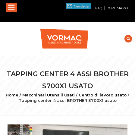
|
|
FAQ
DOVE SIAMO
TAPPING CENTER 4 ASSI BROTHER
S700X1 USATO
Home
/
Macchinari Utensili usati
/
Centro di lavoro usato
/
Tapping center 4 assi BROTHER S700X1 usato
INGRANDISCI FOTO