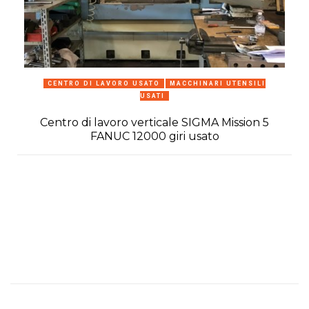
CENTRO DI LAVORO USATO
MACCHINARI UTENSILI
USATI
Centro di lavoro verticale SIGMA Mission 5
C
FANUC 12000 giri usato