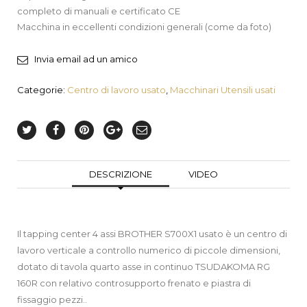
completo di manuali e certificato CE
Macchina in eccellenti condizioni generali (come da foto)
Invia email ad un amico
Categorie:
Centro di lavoro usato
,
Macchinari Utensili usati
DESCRIZIONE
VIDEO
Il tapping center 4 assi BROTHER S700X1 usato è un centro di
lavoro verticale a controllo numerico di piccole dimensioni,
dotato di tavola quarto asse in continuo TSUDAKOMA RG
160R con relativo controsupporto frenato e piastra di
fissaggio pezzi..