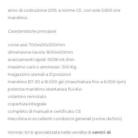
anno di costruzione 2015, a norme CE, con sole 5.600 ore
mandrino;
Caratteristiche principali:
corse assi: 700x400x300mm
dimensione tavola: 800x400mm
avanzamenti rapidi: 50/56 mt./min.
massimo carico ammesso: 300 Kg.
magazzino utensili a 21 posizioni
mandrino BT-30 a 16.000 giri (maschiatura fino a 6.000 rpm)
potenza mandrino istantanea 15.4 Kw
volantino remotato
copertura integrale
completo di manuali e certificato CE
Macchina in eccellenti condizioni generali (come da foto)
Vormac Srl è specializzata nella vendita di
centri di