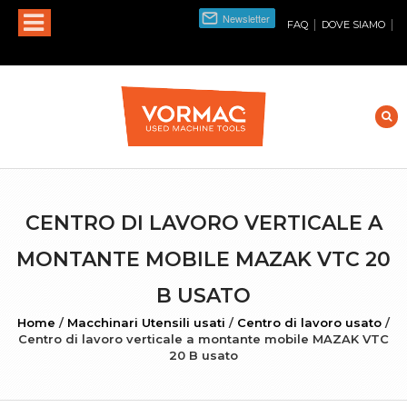
|
|
FAQ
DOVE SIAMO
CENTRO DI LAVORO VERTICALE A
MONTANTE MOBILE MAZAK VTC 20
B USATO
Home
/
Macchinari Utensili usati
/
Centro di lavoro usato
/
Centro di lavoro verticale a montante mobile MAZAK VTC
20 B usato
INGRANDISCI FOTO