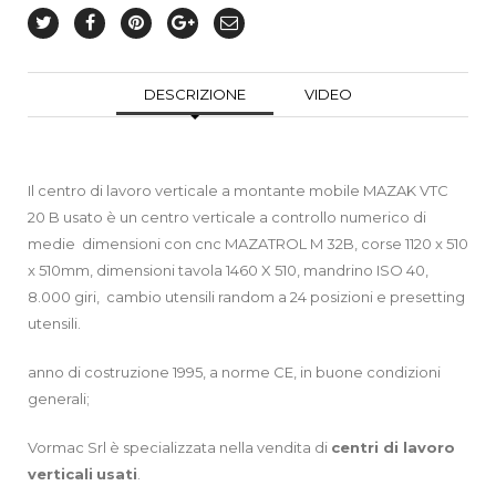
DESCRIZIONE
VIDEO
Il centro di lavoro verticale a montante mobile MAZAK VTC
20 B usato è un centro verticale a controllo numerico di
medie dimensioni con cnc MAZATROL M 32B, corse 1120 x 510
x 510mm, dimensioni tavola 1460 X 510, mandrino ISO 40,
8.000 giri, cambio utensili random a 24 posizioni e presetting
utensili.
anno di costruzione 1995, a norme CE, in buone condizioni
generali;
Vormac Srl è specializzata nella vendita di
centri di lavoro
verticali
usati
.