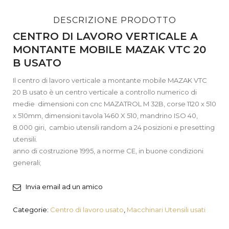
DESCRIZIONE PRODOTTO
CENTRO DI LAVORO VERTICALE A
MONTANTE MOBILE MAZAK VTC 20
B USATO
Il centro di lavoro verticale a montante mobile MAZAK VTC
20 B usato è un centro verticale a controllo numerico di
medie dimensioni con cnc MAZATROL M 32B, corse 1120 x 510
x 510mm, dimensioni tavola 1460 X 510, mandrino ISO 40,
8.000 giri, cambio utensili random a 24 posizioni e presetting
utensili.
anno di costruzione 1995, a norme CE, in buone condizioni
generali;
Invia email ad un amico
Categorie:
Centro di lavoro usato
,
Macchinari Utensili usati