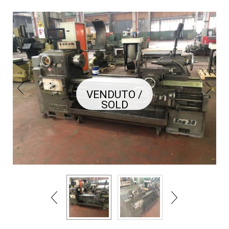
VENDUTO /
SOLD