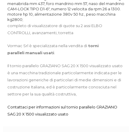
menabrida mm 437, foro mandrino mm 57, naso del mandrino
CAM-LOCK TIPO D1-6″, numero 12 velocita da rpm 26 a 1300.
motore hp 10, alimentazione 380v 50 hz., peso macchina
kg2800;
completo di visualizzatore di quote su 2 assi ELBO
CONTROLLI, avanzamenti, torretta
Vormac Srl è specializzata nella vendita di
torni
paralleli
manuali
usati
.
Il tornio parallelo GRAZIANO SAG 20 X 1500 visualizzato usato
è una macchina tradizionale particolarmente indicata per le
lavorazioni generiche di particolari di medie dimensioni e di
costruzione Italiana, ed è particolarmente conosciuta nel
settore per la sua qualità costruttiva,
Contattaci per informazioni sul tornio parallelo GRAZIANO
SAG 20 X 1500 visualizzato usato