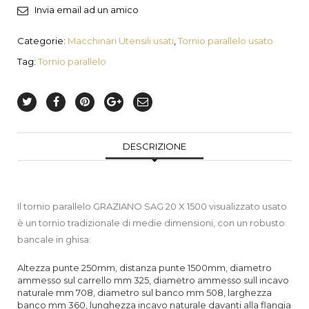
Invia email ad un amico
Categorie:
Macchinari Utensili usati
,
Tornio parallelo usato
Tag:
Tornio parallelo
DESCRIZIONE
Il tornio parallelo GRAZIANO SAG 20 X 1500 visualizzato usato
è un tornio tradizionale di medie dimensioni, con un robusto
bancale in ghisa:
Altezza punte 250mm, distanza punte 1500mm, diametro
ammesso sul carrello mm 325, diametro ammesso sull incavo
naturale mm 708, diametro sul banco mm 508, larghezza
banco mm 360, lunghezza incavo naturale davanti alla flangia