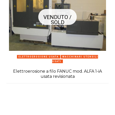
VENDUTO /
SOLD
ELETTROEROSIONE USATA
MACCHINARI UTENSILI
USATI
Elettroerosione a filo FANUC mod. ALFA 1-iA
usata revisionata