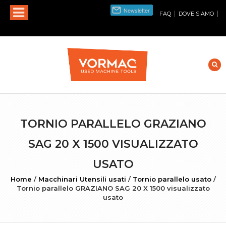
|
|
FAQ
DOVE SIAMO
TORNIO PARALLELO GRAZIANO
SAG 20 X 1500 VISUALIZZATO
USATO
Home
/
Macchinari Utensili usati
/
Tornio parallelo usato
/
Tornio parallelo GRAZIANO SAG 20 X 1500 visualizzato
usato
INGRANDISCI FOTO