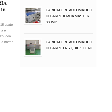
RIA
16
CARICATORE AUTOMATICO
DI BARRE IEMCA MASTER
880MP
 16 usato
ia e
rzo, con
, a norme
CARICATORE AUTOMATICO
DI BARRE LNS QUICK LOAD
INGRANDISCI FOTO