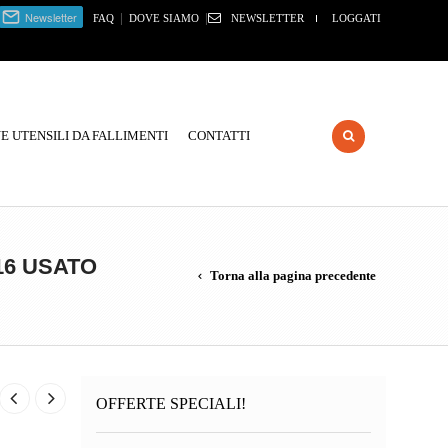
|
|
FAQ
DOVE SIAMO
NEWSLETTER
LOGGATI
 UTENSILI DA FALLIMENTI
CONTATTI
16 USATO
Torna alla pagina precedente
OFFERTE SPECIALI!