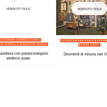
VENDUTO / SOLD
VENDUTO / SOLD
ANTEPRIMA
ANTEPRIMA
ACCHINARI UTENSILI USATI
ATTREZZATURE USATE
STRUM
TO CARRELLO ELEVATORE USATO
MISURA USATI
bandiera con paranco/argano
Strumenti di misura vari 
elettrico usato