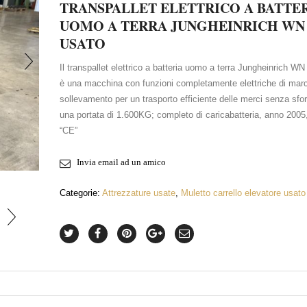
TRANSPALLET ELETTRICO A BATTE
UOMO A TERRA JUNGHEINRICH WN 
USATO
Il transpallet elettrico a batteria uomo a terra Jungheinrich WN
è una macchina con funzioni completamente elettriche di marc
sollevamento per un trasporto efficiente delle merci senza sfo
una portata di 1.600KG; completo di caricabatteria, anno 2005
“CE”
INGRANDISCI FOTO
Invia email ad un amico
Categorie:
Attrezzature usate
,
Muletto carrello elevatore usato