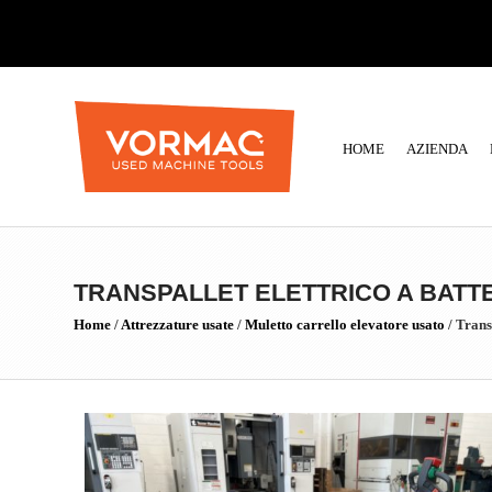
HOME
AZIENDA
TRANSPALLET ELETTRICO A BATT
Home
/
Attrezzature usate
/
Muletto carrello elevatore usato
/
Transp