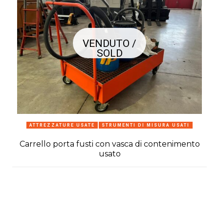
VENDUTO /
SOLD
ATTREZZATURE USATE
STRUMENTI DI MISURA USATI
Carrello porta fusti con vasca di contenimento
usato