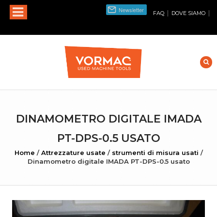
|
|
FAQ
DOVE SIAMO
DINAMOMETRO DIGITALE IMADA
PT-DPS-0.5 USATO
Home
/
Attrezzature usate
/
strumenti di misura usati
/
Dinamometro digitale IMADA PT-DPS-0.5 usato
INGRANDISCI FOTO