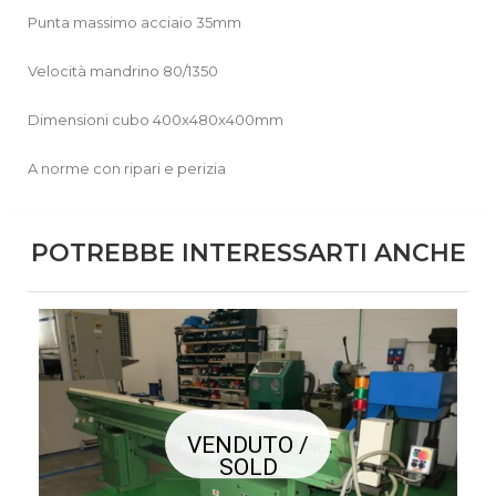
Punta massimo acciaio 35mm
Velocità mandrino 80/1350
Dimensioni cubo 400x480x400mm
A norme con ripari e perizia
POTREBBE INTERESSARTI ANCHE
VENDUTO /
SOLD