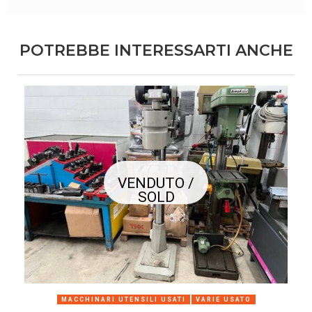
POTREBBE INTERESSARTI ANCHE
VENDUTO /
SOLD
MACCHINARI UTENSILI USATI
VARIE USATO