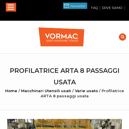
|
|
FAQ
DOVE SIAMO
PROFILATRICE ARTA 8 PASSAGGI
USATA
Home
/
Macchinari Utensili usati
/
Varie usato
/
Profilatrice
ARTA 8 passaggi usata
INGRANDISCI FOTO