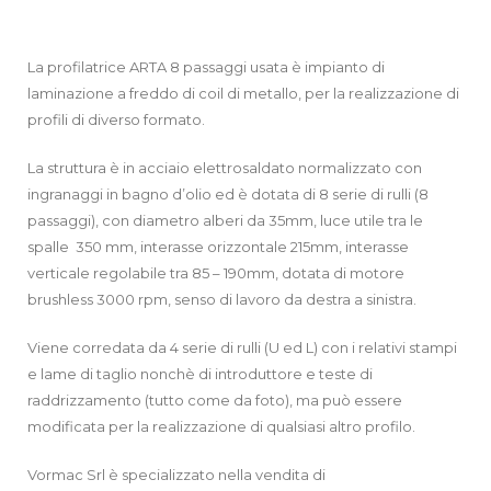
La profilatrice ARTA 8 passaggi usata è impianto di
laminazione a freddo di coil di metallo, per la realizzazione di
profili di diverso formato.
La struttura è in acciaio elettrosaldato normalizzato con
ingranaggi in bagno d’olio ed è dotata di 8 serie di rulli (8
passaggi), con diametro alberi da 35mm, luce utile tra le
spalle 350 mm, interasse orizzontale 215mm, interasse
verticale regolabile tra 85 – 190mm, dotata di motore
brushless 3000 rpm, senso di lavoro da destra a sinistra.
Viene corredata da 4 serie di rulli (U ed L) con i relativi stampi
e lame di taglio nonchè di introduttore e teste di
raddrizzamento (tutto come da foto), ma può essere
modificata per la realizzazione di qualsiasi altro profilo.
Vormac Srl è specializzato nella vendita di