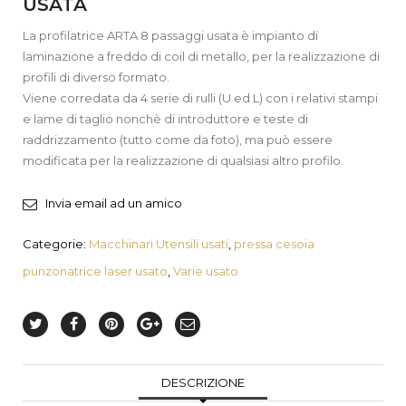
USATA
La profilatrice ARTA 8 passaggi usata è impianto di
laminazione a freddo di coil di metallo, per la realizzazione di
profili di diverso formato.
Viene corredata da 4 serie di rulli (U ed L) con i relativi stampi
e lame di taglio nonchè di introduttore e teste di
raddrizzamento (tutto come da foto), ma può essere
modificata per la realizzazione di qualsiasi altro profilo.
Invia email ad un amico
Categorie:
Macchinari Utensili usati
,
pressa cesoia
punzonatrice laser usato
,
Varie usato
DESCRIZIONE