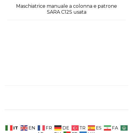
Maschiatrice manuale a colonna e patrone
SARA C12S usata
IT
EN
FR
DE
TR
ES
FA