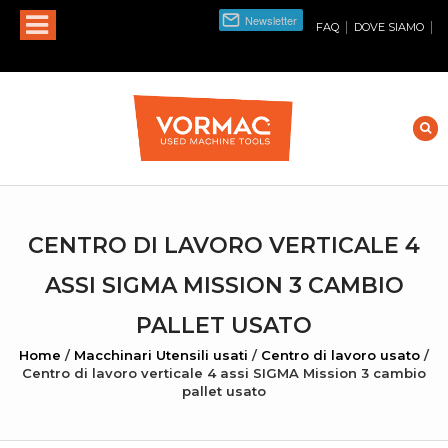
|
|
FAQ
DOVE SIAMO
CENTRO DI LAVORO VERTICALE 4
ASSI SIGMA MISSION 3 CAMBIO
PALLET USATO
Home
/
Macchinari Utensili usati
/
Centro di lavoro usato
/
Centro di lavoro verticale 4 assi SIGMA Mission 3 cambio
pallet usato
INGRANDISCI FOTO