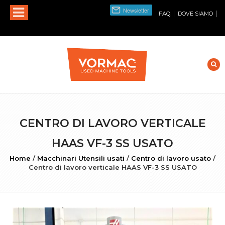
|
|
FAQ
DOVE SIAMO
CENTRO DI LAVORO VERTICALE
HAAS VF-3 SS USATO
Home
/
Macchinari Utensili usati
/
Centro di lavoro usato
/
Centro di lavoro verticale HAAS VF-3 SS USATO
INGRANDISCI FOTO