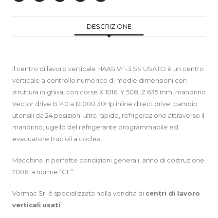
DESCRIZIONE
Il centro di lavoro verticale HAAS VF-3 SS USATO è un centro
verticale a controllo numerico di medie dimensioni con
struttura in ghisa, con corse X 1016, Y 508, Z 635 mm, mandrino
Vector drive BT40 a 12.000 30Hp inline direct drive, cambio
utensili da 24 posizioni ultra rapido, refrigerazione attraverso il
mandrino, ugello del refrigerante programmabile ed
evacuatore trucioli a coclea.
Macchina in perfette condizioni generali, anno di costruzione
2006, a norme “CE”.
Vormac Srl è specializzata nella vendita di
centri di lavoro
verticali
usati
.