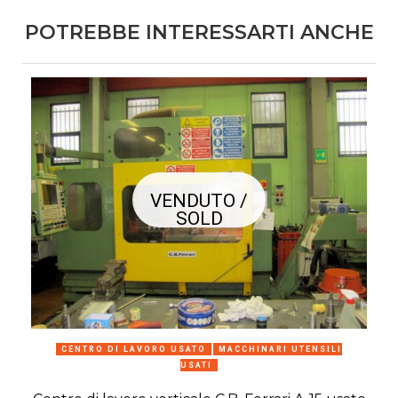
POTREBBE INTERESSARTI ANCHE
VENDUTO /
SOLD
CENTRO DI LAVORO USATO
MACCHINARI UTENSILI
USATI