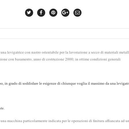
a levigatrice con nastro orientabile per la lavorazione a secco di materiali metall
ersione con basamento, anno di costruzione 2000; in ottime condizioni generali
o, in grado di soddisfare le esigenze di chiunque voglia il massimo da una levigatr
ate
.
na macchina particolarmente indicata per le operazioni di finitura affiancata ad u