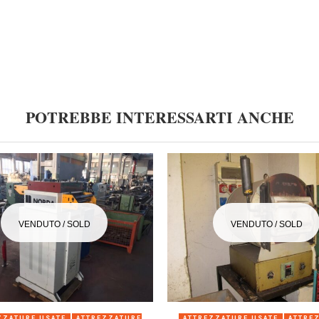
POTREBBE INTERESSARTI ANCHE
VENDUTO / SOLD
VENDUTO / SOLD
ANTEPRIMA
ANTEPRIMA
ZZATURE USATE
ATTREZZATURE
ATTREZZATURE USATE
ATTRE