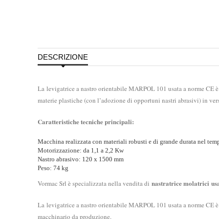
DESCRIZIONE
La levigatrice a nastro orientabile MARPOL 101 usata a norme CE è un
materie plastiche (con l’adozione di opportuni nastri abrasivi) in v
Caratteristiche tecniche principali:
Macchina realizzata con materiali robusti e di grande durata nel temp
Motorizzazione: da 1,1 a 2,2 Kw
Nastro abrasivo: 120 x 1500 mm
Peso: 74 kg
nastratrice molatrici
us
Vormac Srl è specializzata nella vendita di
La levigatrice a nastro orientabile MARPOL 101 usata a norme CE è u
macchinario da produzione.