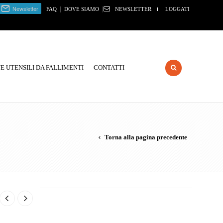
|
|
FAQ
DOVE SIAMO
NEWSLETTER
LOGGATI
 UTENSILI DA FALLIMENTI
CONTATTI
Torna alla pagina precedente