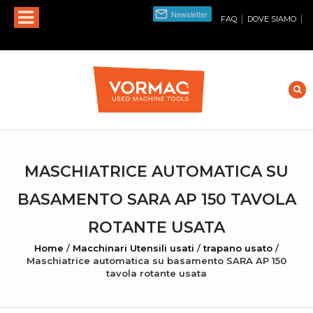
|
|
FAQ
DOVE SIAMO
MASCHIATRICE AUTOMATICA SU
BASAMENTO SARA AP 150 TAVOLA
ROTANTE USATA
Home
/
Macchinari Utensili usati
/
trapano usato
/
Maschiatrice automatica su basamento SARA AP 150
tavola rotante usata
INGRANDISCI FOTO