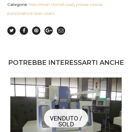
Categorie:
Macchinari Utensili usati
,
pressa cesoia
punzonatrice laser usato
POTREBBE INTERESSARTI ANCHE
VENDUTO /
SOLD