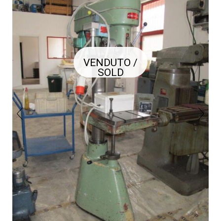
VENDUTO /
SOLD