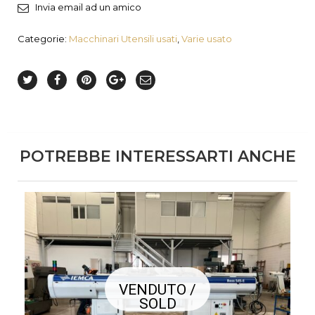
Invia email ad un amico
Categorie:
Macchinari Utensili usati
,
Varie usato
POTREBBE INTERESSARTI ANCHE
VENDUTO /
SOLD