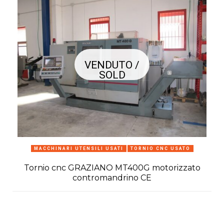
VENDUTO /
SOLD
MACCHINARI UTENSILI USATI
TORNIO CNC USATO
Tornio cnc GRAZIANO MT400G motorizzato
contromandrino CE