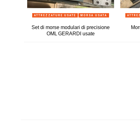
ANTEPRIMA
ATTREZZATURE USATE
MORSA USATA
ATTRE
Set di morse modulari di precisione
Mor
OML GERARDI usate