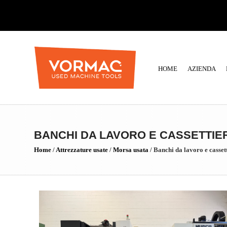
HOME
AZIENDA
BANCHI DA LAVORO E CASSETTIER
Home
/
Attrezzature usate
/
Morsa usata
/
Banchi da lavoro e cassett