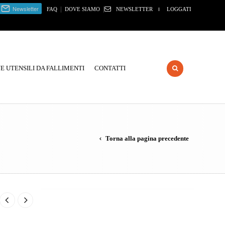
|
|
FAQ
DOVE SIAMO
NEWSLETTER
LOGGATI
 UTENSILI DA FALLIMENTI
CONTATTI
Torna alla pagina precedente