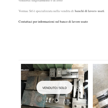
vendibili singolarmente o in lotto
banchi di lavoro
usati
Vormac Srl è specializzata nella vendita di
.
Contattaci per informazioni sul banco di lavoro usato
VENDUTO / SOLD