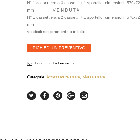
N° 1 cassettiera a 3 cassetti + 1 sportello, dimensioni: 570x
mm V E N D U T A
N° 1 cassettiera a 2 cassetti + 1 sportello, dimensioni: 570x
mm
vendibili singolarmente o in lotto
RICHIEDI UN PREVENTIVO
Invia email ad un amico
Categorie:
Attrezzature usate
,
Morsa usata