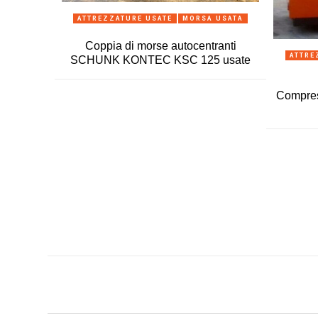
ANTEPRIMA
ATTREZZATURE USATE
MORSA USATA
Coppia di morse autocentranti
ATTRE
SCHUNK KONTEC KSC 125 usate
Compres