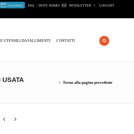
|
|
FAQ
DOVE SIAMO
NEWSLETTER
LOGGATI
 UTENSILI DA FALLIMENTI
CONTATTI
 USATA
Torna alla pagina precedente