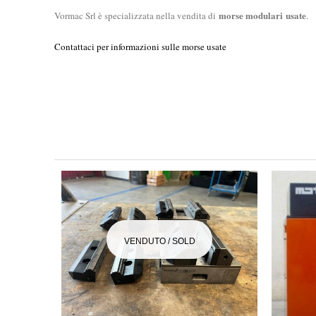
morse modulari
usate
Vormac Srl è specializzata nella vendita di
.
Contattaci per informazioni sulle morse usate
VENDUTO / SOLD