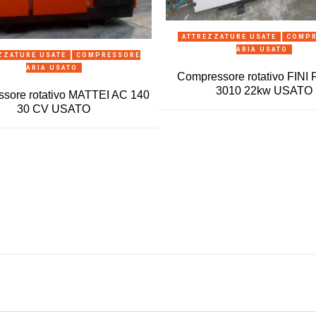
ANTEPRIMA
ATTREZZATURE USATE
COMPR
ARIA USATO
ANTEPRIMA
ZZATURE USATE
COMPRESSORE
ARIA USATO
Compressore rotativo FIN
3010 22kw USATO
sore rotativo MATTEI AC 140
30 CV USATO