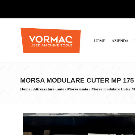
HOME
AZIENDA
MORSA MODULARE CUTER MP 175 
Home
/
Attrezzature usate
/
Morsa usata
/
Morsa modulare Cuter MP 