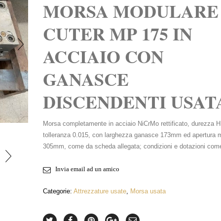
MORSA MODULARE
CUTER MP 175 IN
ACCIAIO CON
GANASCE
DISCENDENTI USAT
INGRANDISCI FOTO
Morsa completamente in acciaio NiCrMo rettificato, durezza
tolleranza 0.015, con larghezza ganasce 173mm ed apertura
305mm, come da scheda allegata; condizioni e dotazioni come
Invia email ad un amico
Categorie:
Attrezzature usate
,
Morsa usata