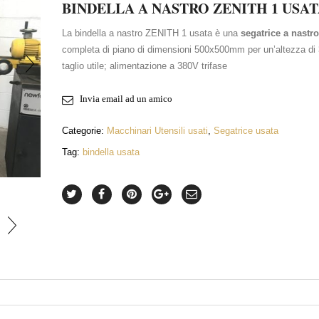
BINDELLA A NASTRO ZENITH 1 USAT
La bindella a nastro ZENITH 1 usata è una
segatrice a nastro
completa di piano di dimensioni 500x500mm per un’altezza d
taglio utile; alimentazione a 380V trifase
Invia email ad un amico
Categorie:
Macchinari Utensili usati
,
Segatrice usata
INGRANDISCI FOTO
Tag:
bindella usata