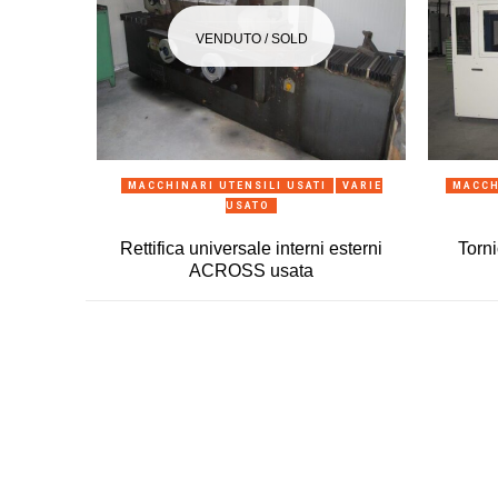
VENDUTO / SOLD
ANTEPRIMA
MACCHINARI UTENSILI USATI
VARIE
MACCH
USATO
Rettifica universale interni esterni
Torn
ACROSS usata