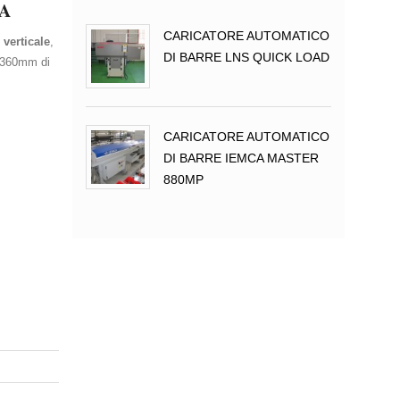
A
CARICATORE AUTOMATICO
 verticale
,
DI BARRE LNS QUICK LOAD
i 360mm di
CARICATORE AUTOMATICO
DI BARRE IEMCA MASTER
880MP
INGRANDISCI FOTO