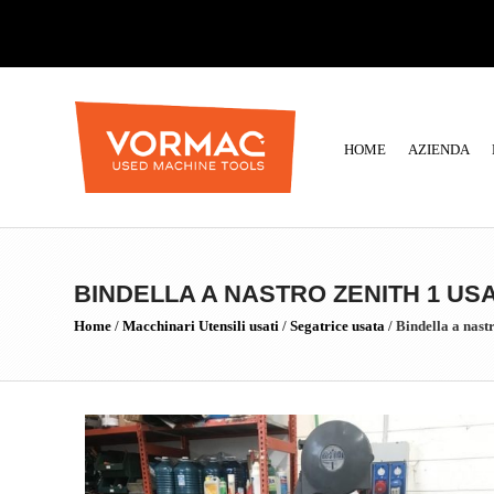
HOME
AZIENDA
BINDELLA A NASTRO ZENITH 1 US
Home
/
Macchinari Utensili usati
/
Segatrice usata
/
Bindella a nas