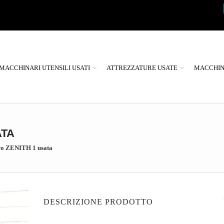
MACCHINARI UTENSILI USATI
ATTREZZATURE USATE
MACCHINE
ATA
tro ZENITH 1 usata
DESCRIZIONE PRODOTTO