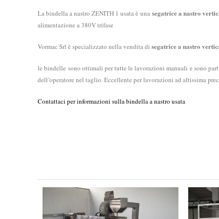
segatrice a nastro vertic
La bindella a nastro ZENITH 1 usata è una
alimentazione a 380V trifase
segatrice a nastro vertic
Vormac Srl è specializzato nella vendita di
le bindelle sono ottimali per tutte le lavorazioni manuali e sono par
dell’operatore nel taglio. Eccellente per lavorazioni ad altissima prec
Contattaci per informazioni sulla bindella a nastro usata