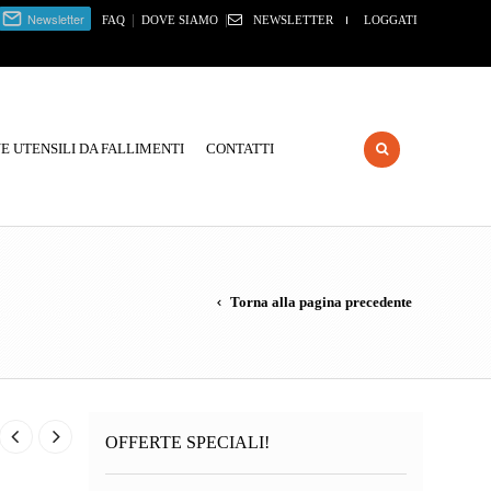
|
|
FAQ
DOVE SIAMO
NEWSLETTER
LOGGATI
 UTENSILI DA FALLIMENTI
CONTATTI
Torna alla pagina precedente
OFFERTE SPECIALI!