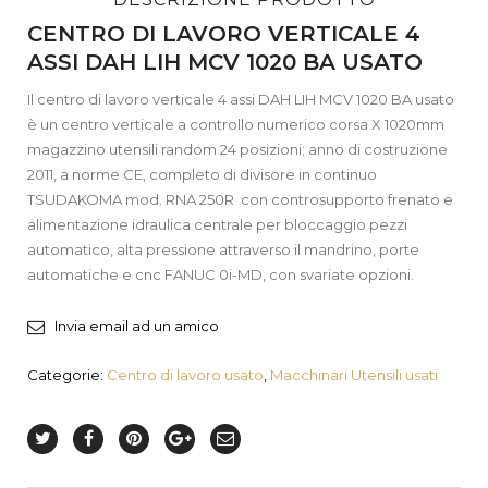
CENTRO DI LAVORO VERTICALE 4
ASSI DAH LIH MCV 1020 BA USATO
Il centro di lavoro verticale 4 assi DAH LIH MCV 1020 BA usato
è un centro verticale a controllo numerico corsa X 1020mm
magazzino utensili random 24 posizioni; anno di costruzione
2011, a norme CE, completo di divisore in continuo
TSUDAKOMA mod. RNA 250R con controsupporto frenato e
alimentazione idraulica centrale per bloccaggio pezzi
automatico, alta pressione attraverso il mandrino, porte
automatiche e cnc FANUC 0i-MD, con svariate opzioni.
Invia email ad un amico
Categorie:
Centro di lavoro usato
,
Macchinari Utensili usati