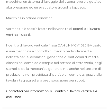
macchina, un sistema di lavaggio della zona lavoro a getti ad
alta pressione ed un evacuatore trucioli a tappeto.
Macchina in ottime condizioni.
Vormac Srl è specializzata nella vendita di
centri di lavoro
verticali
usati
.
Il centro di lavoro verticale 4 assi DAH LIH MCV 1020 BA usato
è una macchina a controllo numerico particolarmente
indicata per le lavorazioni generiche di particolari di medie
dimensioni come ad esempio nel settore di attrezzeria, degli
stampi, e della meccanica generale ma anche nel settore di
produzione non presidiata di particolari complessi grazie alla
tavola integrata ed alla predisposizione per robot;
Contattaci per informazioni sul centro di lavoro verticale 4
assi usato