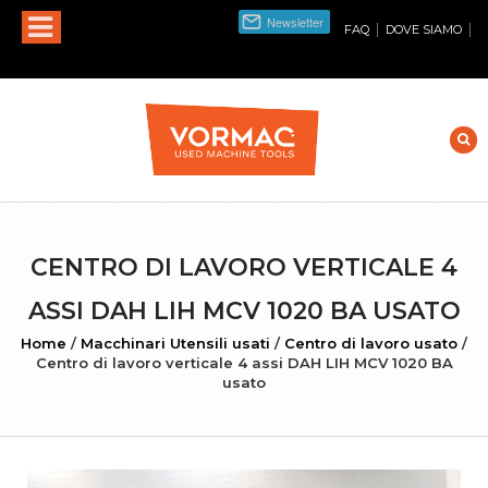
|
|
FAQ
DOVE SIAMO
CENTRO DI LAVORO VERTICALE 4
ASSI DAH LIH MCV 1020 BA USATO
Home
/
Macchinari Utensili usati
/
Centro di lavoro usato
/
Centro di lavoro verticale 4 assi DAH LIH MCV 1020 BA
usato
INGRANDISCI FOTO