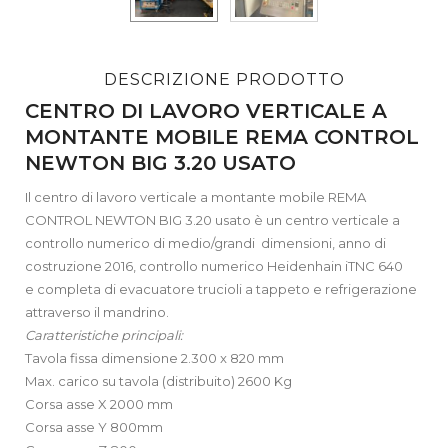
DESCRIZIONE PRODOTTO
CENTRO DI LAVORO VERTICALE A
MONTANTE MOBILE REMA CONTROL
NEWTON BIG 3.20 USATO
Il centro di lavoro verticale a montante mobile REMA
CONTROL NEWTON BIG 3.20 usato è un centro verticale a
controllo numerico di medio/grandi dimensioni, anno di
costruzione 2016, controllo numerico Heidenhain iTNC 640
e completa di evacuatore trucioli a tappeto e refrigerazione
attraverso il mandrino.
Caratteristiche principali:
Tavola fissa dimensione 2.300 x 820 mm
Max. carico su tavola (distribuito) 2600 Kg
Corsa asse X 2000 mm
Corsa asse Y 800mm