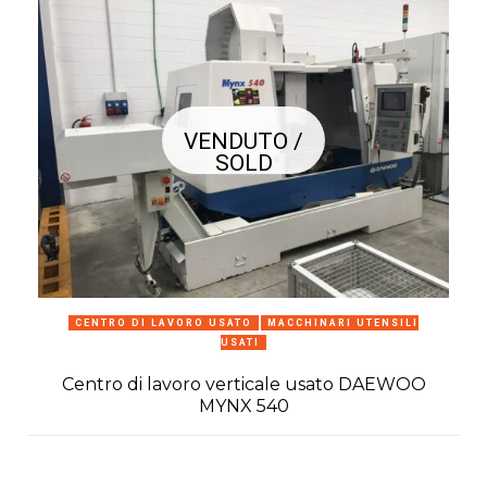
VENDUTO /
SOLD
CENTRO DI LAVORO USATO
MACCHINARI UTENSILI
USATI
Centro di lavoro verticale usato DAEWOO
MYNX 540