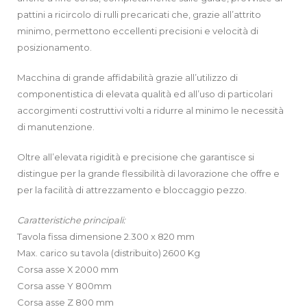
pattini a ricircolo di rulli precaricati che, grazie all’attrito
minimo, permettono eccellenti precisioni e velocità di
posizionamento.
Macchina di grande affidabilità grazie all’utilizzo di
componentistica di elevata qualità ed all’uso di particolari
accorgimenti costruttivi volti a ridurre al minimo le necessità
di manutenzione.
Oltre all’elevata rigidità e precisione che garantisce si
distingue per la grande flessibilità di lavorazione che offre e
per la facilità di attrezzamento e bloccaggio pezzo.
Caratteristiche principali:
Tavola fissa dimensione 2.300 x 820 mm
Max. carico su tavola (distribuito) 2600 Kg
Corsa asse X 2000 mm
Corsa asse Y 800mm
Corsa asse Z 800 mm