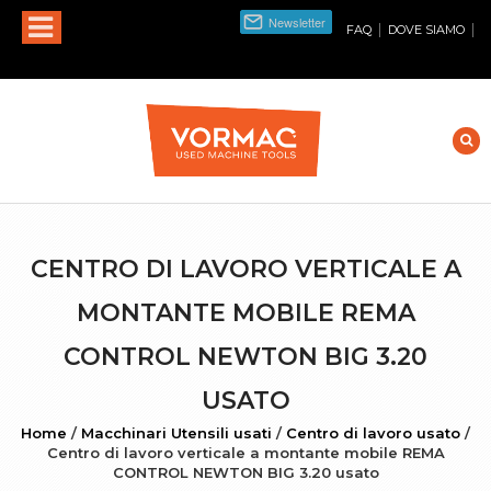
|
|
FAQ
DOVE SIAMO
CENTRO DI LAVORO VERTICALE A
MONTANTE MOBILE REMA
CONTROL NEWTON BIG 3.20
USATO
Home
/
Macchinari Utensili usati
/
Centro di lavoro usato
/
Centro di lavoro verticale a montante mobile REMA
CONTROL NEWTON BIG 3.20 usato