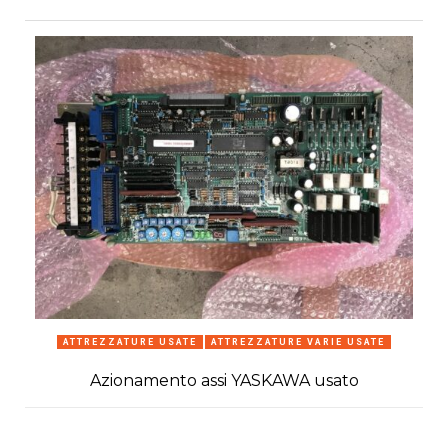
ATTREZZATURE USATE
ATTREZZATURE VARIE USATE
Azionamento assi YASKAWA usato