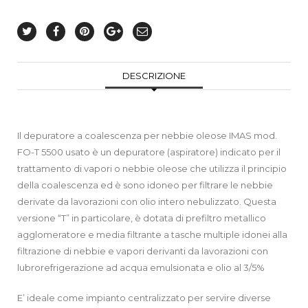
DESCRIZIONE
Il depuratore a coalescenza per nebbie oleose IMAS mod.
FO-T 5500 usato è un depuratore (aspiratore) indicato per il
trattamento di vapori o nebbie oleose che utilizza il principio
della coalescenza ed è sono idoneo per filtrare le nebbie
derivate da lavorazioni con olio intero nebulizzato. Questa
versione “T” in particolare, è dotata di prefiltro metallico
agglomeratore e media filtrante a tasche multiple idonei alla
filtrazione di nebbie e vapori derivanti da lavorazioni con
lubrorefrigerazione ad acqua emulsionata e olio al 3/5%
E’ ideale come impianto centralizzato per servire diverse