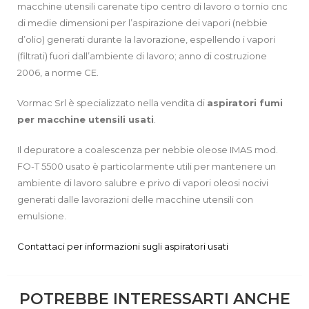
macchine utensili carenate tipo centro di lavoro o tornio cnc
di medie dimensioni per l’aspirazione dei vapori (nebbie
d’olio) generati durante la lavorazione, espellendo i vapori
(filtrati) fuori dall’ambiente di lavoro; anno di costruzione
2006, a norme CE.
Vormac Srl è specializzato nella vendita di
aspiratori fumi
per macchine utensili usati
.
Il depuratore a coalescenza per nebbie oleose IMAS mod.
FO-T 5500 usato è particolarmente utili per mantenere un
ambiente di lavoro salubre e privo di vapori oleosi nocivi
generati dalle lavorazioni delle macchine utensili con
emulsione.
Contattaci per informazioni sugli aspiratori usati
POTREBBE INTERESSARTI ANCHE