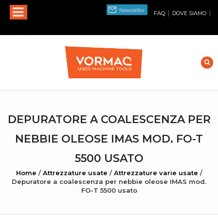
|
|
FAQ
DOVE SIAMO
DEPURATORE A COALESCENZA PER
NEBBIE OLEOSE IMAS MOD. FO-T
5500 USATO
Home
/
Attrezzature usate
/
Attrezzature varie usate
/
Depuratore a coalescenza per nebbie oleose IMAS mod.
FO-T 5500 usato
INGRANDISCI FOTO