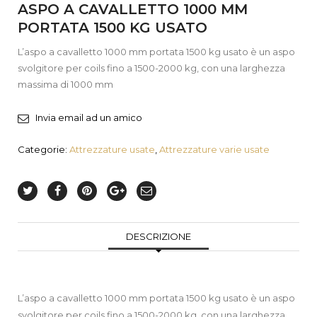
ASPO A CAVALLETTO 1000 MM
PORTATA 1500 KG USATO
L’aspo a cavalletto 1000 mm portata 1500 kg usato è un aspo
svolgitore per coils fino a 1500-2000 kg, con una larghezza
massima di 1000 mm
Invia email ad un amico
Categorie:
Attrezzature usate
,
Attrezzature varie usate
DESCRIZIONE
L’aspo a cavalletto 1000 mm portata 1500 kg usato è un aspo
svolgitore per coils fino a 1500-2000 kg, con una larghezza