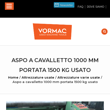
|
|
FAQ
DOVE SIAMO
ASPO A CAVALLETTO 1000 MM
PORTATA 1500 KG USATO
Home
/
Attrezzature usate
/
Attrezzature varie usate
/
Aspo a cavalletto 1000 mm portata 1500 kg usato
INGRANDISCI FOTO