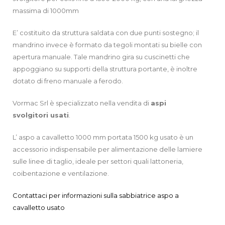
massima di 1000mm
E’ costituito da struttura saldata con due punti sostegno; il
mandrino invece è formato da tegoli montati su bielle con
apertura manuale. Tale mandrino gira su cuscinetti che
appoggiano su supporti della struttura portante, è inoltre
dotato di freno manuale a ferodo.
Vormac Srl è specializzato nella vendita di
aspi
svolgitori
usati
.
L’ aspo a cavalletto 1000 mm portata 1500 kg usato è un
accessorio indispensabile per alimentazione delle lamiere
sulle linee di taglio, ideale per settori quali lattoneria,
coibentazione e ventilazione.
Contattaci per informazioni sulla sabbiatrice aspo a
cavalletto usato