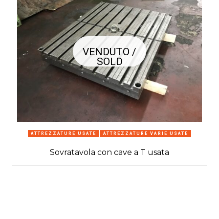
VENDUTO /
SOLD
ATTREZZATURE USATE
ATTREZZATURE VARIE USATE
Sovratavola con cave a T usata