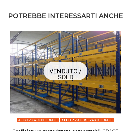
POTREBBE INTERESSARTI ANCHE
VENDUTO /
SOLD
ATTREZZATURE USATE
ATTREZZATURE VARIE USATE