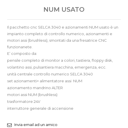
NUM USATO
Il pacchetto cnc SELCA 3040 e azionamenti NUM usato è un
impianto completo di controllo numerico, azionamenti e
motori assi (brushless), smontati da una fresatrice CNC
funzionanete.
E’ composto da:
pensile completo di monitor a colori, tastiera, floppy disk,
volantino assi, pulsantiera macchina, emergenza, ecc.
unità centrale controllo numerico SELCA 3040
set azionamenti+ alimentatore assi NUM
azionamento mandrino ALTER
motori assi NUM (brushless)
trasformatore 24V
interruttore generale di accensione
Invia email ad un amico