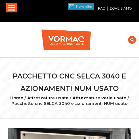
|
|
FAQ
DOVE SIAMO
PACCHETTO CNC SELCA 3040 E
AZIONAMENTI NUM USATO
Home
/
Attrezzature usate
/
Attrezzature varie usate
/
Pacchetto cnc SELCA 3040 e azionamenti NUM usato
INGRANDISCI FOTO