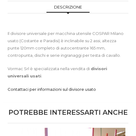
DESCRIZIONE
Il divisore universale per macchina utensile COSPAR Milano
usato (Costante e Paradisi) è inclinabile su 2 assi, altezza
punte 120mm completo di autocentrante 165 mm,
contropunta, dischi e serie ingranaggi per testa di cavallo.
Vormac Srl è specializzata nella vendita di
divisori
universali
usati
.
Contattaci per informazioni sul divisore usato
POTREBBE INTERESSARTI ANCHE