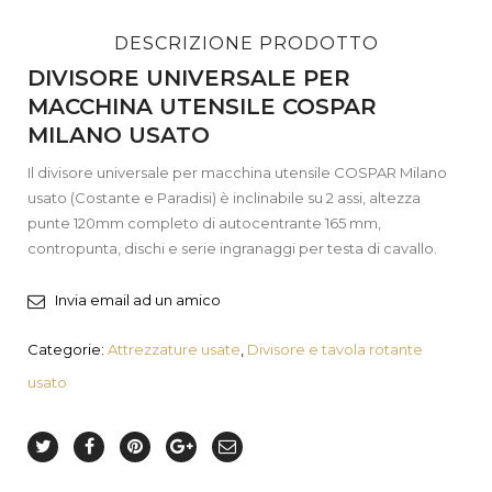
DESCRIZIONE PRODOTTO
DIVISORE UNIVERSALE PER
MACCHINA UTENSILE COSPAR
MILANO USATO
Il divisore universale per macchina utensile COSPAR Milano
usato (Costante e Paradisi) è inclinabile su 2 assi, altezza
punte 120mm completo di autocentrante 165 mm,
contropunta, dischi e serie ingranaggi per testa di cavallo.
Invia email ad un amico
Categorie:
Attrezzature usate
,
Divisore e tavola rotante
usato