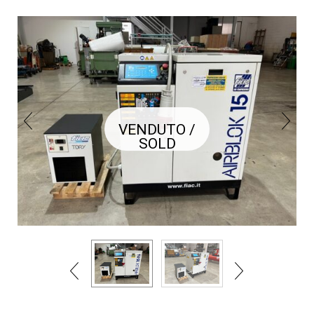
VENDUTO /
SOLD