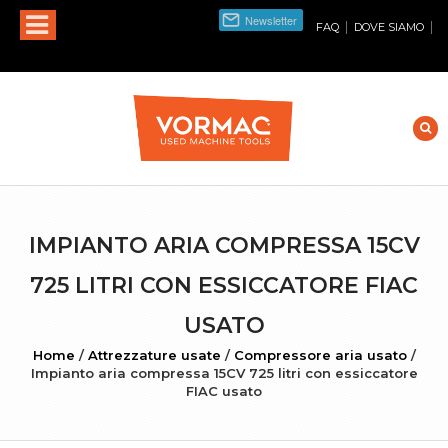
|
|
FAQ
DOVE SIAMO
IMPIANTO ARIA COMPRESSA 15CV
725 LITRI CON ESSICCATORE FIAC
USATO
Home
/
Attrezzature usate
/
Compressore aria usato
/
Impianto aria compressa 15CV 725 litri con essiccatore
FIAC usato
INGRANDISCI FOTO