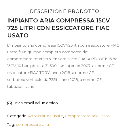
DESCRIZIONE PRODOTTO
IMPIANTO ARIA COMPRESSA 15CV
725 LITRI CON ESSICCATORE FIAC
USATO
L’impianto aria compressa 15CV 725 litri con essiccatore FIAC
usato è un gruppo completo composto da:
compressore rotativo silenziato a vite FIAC AIRBLOCK 15 da
15CV, 10 bar, portata 31.500 lt./min) anno 2007; a norme CE
essiccatore FIAC TDRY, anno 2018; a norme CE
serbatoio verticale da 725lt, anno 2018, a norme CE
tubazioni varie
Invia email ad un amico
Categorie:
Attrezzature usate
,
Compressore aria usato
Tag:
compressore aria