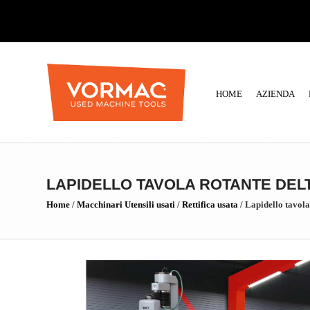
HOME
AZIENDA
LAPIDELLO TAVOLA ROTANTE DELT
Home
/
Macchinari Utensili usati
/
Rettifica usata
/
Lapidello tavo