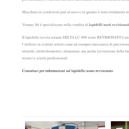
Macchina in condizioni pari al nuovo in quanto è stata totalmente re
lapidelli usati revisionati
Vormac Srl è specializzata nella vendita di
Il lapidello tavola rotante DELTA LC 400 usato REVISIONATO è una m
l’utilizzo in svariati settori come ad esempio meccanica di precision
utensile, elettrodomestici, alimentare, ma anche lavorazione della lamie
tecnici e scuole professionali.
Contattaci per informazioni sul lapidello usato revisionato