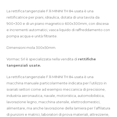
La rettifica tangenziale F.lli MININI TH 84 usata è una
rettificatrice per piani, idraulica, dotata di una tavola da
900×300 e di un piano magnetico 600x300mm, con discesa
e incrementi automatici, vasca liquido di raffreddamento con
pompa acqua e unità filtrante.
Dimensioni mola 300x50mm.
Vormac Srl è specializzata nella vendita di
rettifiche
tangenziali usate.
La rettifica tangenziale F.lli MININI TH 84 usata è una
macchina manuale particolarmente indicata per l’utilizzo in
svariati settori come ad esempio meccanica di precisione,
industria aeronautica, navale, motoristica, automobilistica,
lavorazione legno, macchina utensile, elettrodomestici,
alimentare, ma anche lavorazione della lamiera per l’affilatura
di punzoni e matrici, laboratori di prova materiali, attrezzerie,