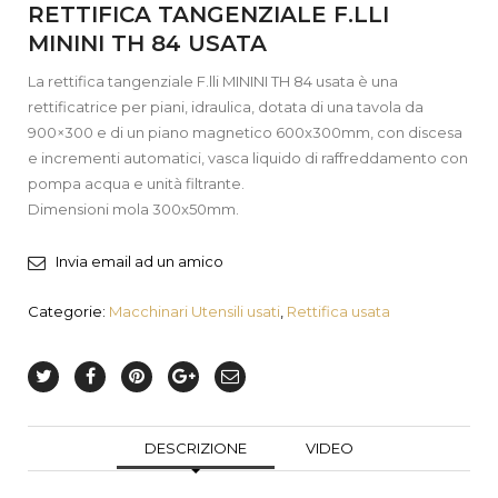
RETTIFICA TANGENZIALE F.LLI
MININI TH 84 USATA
La rettifica tangenziale F.lli MININI TH 84 usata è una
rettificatrice per piani, idraulica, dotata di una tavola da
900×300 e di un piano magnetico 600x300mm, con discesa
e incrementi automatici, vasca liquido di raffreddamento con
pompa acqua e unità filtrante.
Dimensioni mola 300x50mm.
Invia email ad un amico
Categorie:
Macchinari Utensili usati
,
Rettifica usata
DESCRIZIONE
VIDEO