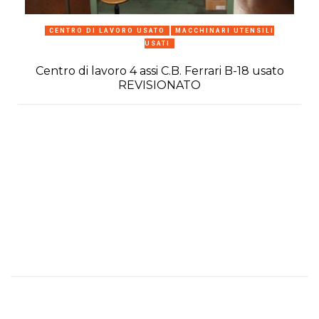
CENTRO DI LAVORO USATO
MACCHINARI UTENSILI
USATI
Centro di lavoro 4 assi C.B. Ferrari B-18 usato
REVISIONATO