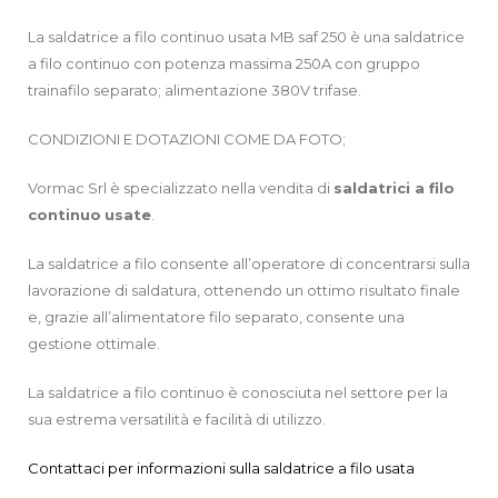
La saldatrice a filo continuo usata MB saf 250 è una saldatrice
a filo continuo con potenza massima 250A con gruppo
trainafilo separato; alimentazione 380V trifase.
CONDIZIONI E DOTAZIONI COME DA FOTO;
Vormac Srl è specializzato nella vendita di
saldatrici a filo
continuo
usate
.
La saldatrice a filo consente all’operatore di concentrarsi sulla
lavorazione di saldatura, ottenendo un ottimo risultato finale
e, grazie all’alimentatore filo separato, consente una
gestione ottimale.
La saldatrice a filo continuo è conosciuta nel settore per la
sua estrema versatilità e facilità di utilizzo.
Contattaci per informazioni sulla saldatrice a filo usata