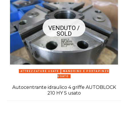
VENDUTO /
SOLD
ATTREZZATURE USATE
MANDRINO E PORTAPINZE
USATO
Autocentrante idraulico 4 griffe AUTOBLOCK
210 HY S usato