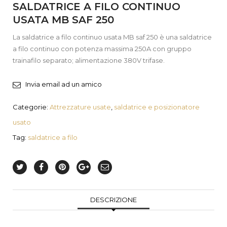
SALDATRICE A FILO CONTINUO
USATA MB SAF 250
La saldatrice a filo continuo usata MB saf 250 è una saldatrice
a filo continuo con potenza massima 250A con gruppo
trainafilo separato; alimentazione 380V trifase.
Invia email ad un amico
Categorie:
Attrezzature usate
,
saldatrice e posizionatore
usato
Tag:
saldatrice a filo
DESCRIZIONE