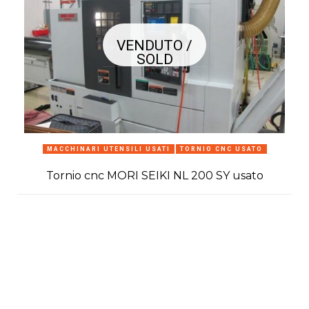
VENDUTO /
SOLD
MACCHINARI UTENSILI USATI
TORNIO CNC USATO
Tornio cnc MORI SEIKI NL 200 SY usato