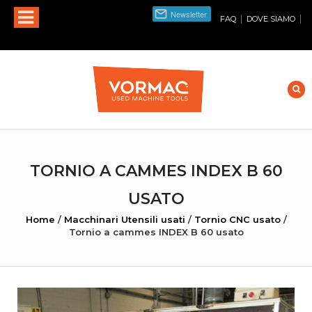
|
|
FAQ
DOVE SIAMO
TORNIO A CAMMES INDEX B 60
USATO
Home
/
Macchinari Utensili usati
/
Tornio CNC usato
/
Tornio a cammes INDEX B 60 usato
INGRANDISCI FOTO