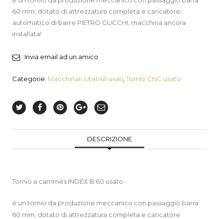
è un tornio da produzione meccanico con passaggio barra
60 mm, dotato di attrezzatura completa e caricatore
automatico di barre PIETRO CUCCHI; macchina ancora
installata!
Invia email ad un amico
Categorie:
Macchinari Utensili usati
,
Tornio CNC usato
DESCRIZIONE
Tornio a cammes INDEX B 60 usato
è un tornio da produzione meccanico con passaggio barra
60 mm, dotato di attrezzatura completa e caricatore