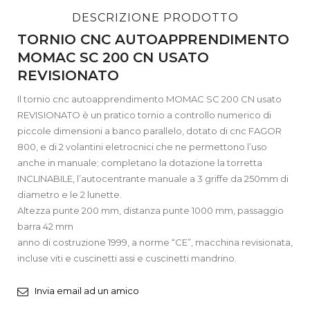
DESCRIZIONE PRODOTTO
TORNIO CNC AUTOAPPRENDIMENTO
MOMAC SC 200 CN USATO
REVISIONATO
Il tornio cnc autoapprendimento MOMAC SC 200 CN usato
REVISIONATO è un pratico tornio a controllo numerico di
piccole dimensioni a banco parallelo, dotato di cnc FAGOR
800, e di 2 volantini eletrocnici che ne permettono l’uso
anche in manuale; completano la dotazione la torretta
INCLINABILE, l’autocentrante manuale a 3 griffe da 250mm di
diametro e le 2 lunette.
Altezza punte 200 mm, distanza punte 1000 mm, passaggio
barra 42 mm
anno di costruzione 1999, a norme “CE”, macchina revisionata,
incluse viti e cuscinetti assi e cuscinetti mandrino.
Invia email ad un amico