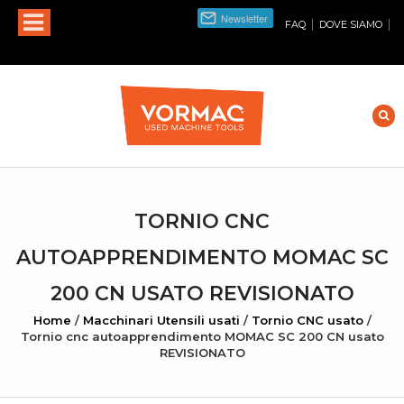
|
|
FAQ
DOVE SIAMO
TORNIO CNC
AUTOAPPRENDIMENTO MOMAC SC
200 CN USATO REVISIONATO
Home
/
Macchinari Utensili usati
/
Tornio CNC usato
/
Tornio cnc autoapprendimento MOMAC SC 200 CN usato
REVISIONATO
INGRANDISCI FOTO