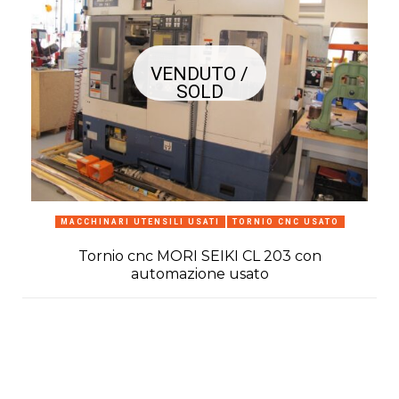
VENDUTO /
SOLD
MACCHINARI UTENSILI USATI
TORNIO CNC USATO
Tornio cnc MORI SEIKI CL 203 con
automazione usato