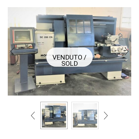
VENDUTO /
SOLD