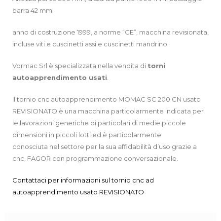
barra 42 mm
anno di costruzione 1999, a norme “CE”, macchina revisionata,
incluse viti e cuscinetti assi e cuscinetti mandrino.
Vormac Srl è specializzata nella vendita di
torni
autoapprendimento
usati
.
Il tornio cnc autoapprendimento MOMAC SC 200 CN usato
REVISIONATO è una macchina particolarmente indicata per
le lavorazioni generiche di particolari di medie piccole
dimensioni in piccoli lotti ed è particolarmente
conosciuta nel settore per la sua affidabilità d’uso grazie a
cnc, FAGOR con programmazione conversazionale.
Contattaci per informazioni sul tornio cnc ad
autoapprendimento usato REVISIONATO