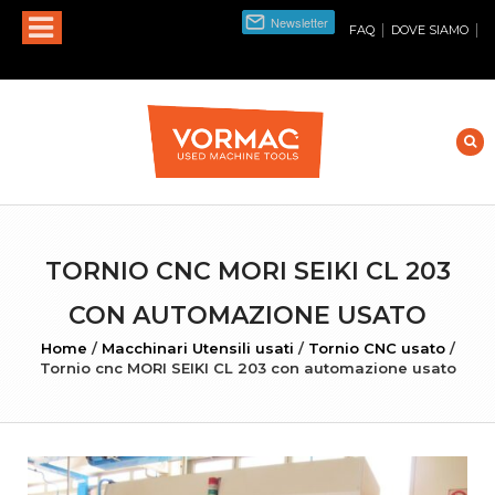
|
|
FAQ
DOVE SIAMO
TORNIO CNC MORI SEIKI CL 203
CON AUTOMAZIONE USATO
Home
/
Macchinari Utensili usati
/
Tornio CNC usato
/
Tornio cnc MORI SEIKI CL 203 con automazione usato
INGRANDISCI FOTO