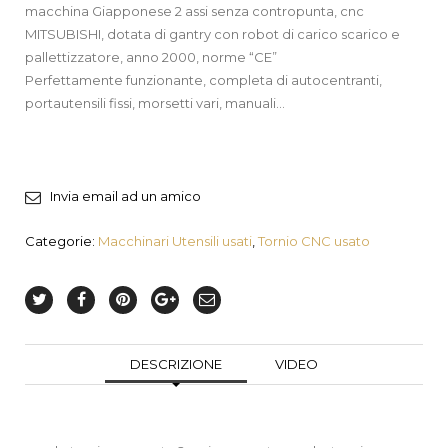
macchina Giapponese 2 assi senza contropunta, cnc
MITSUBISHI, dotata di gantry con robot di carico scarico e
pallettizzatore, anno 2000, norme “CE”
Perfettamente funzionante, completa di autocentranti,
portautensili fissi, morsetti vari, manuali…
Invia email ad un amico
Categorie:
Macchinari Utensili usati
,
Tornio CNC usato
DESCRIZIONE
VIDEO