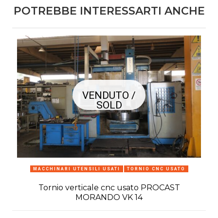
POTREBBE INTERESSARTI ANCHE
VENDUTO /
SOLD
MACCHINARI UTENSILI USATI
TORNIO CNC USATO
Tornio verticale cnc usato PROCAST
MORANDO VK 14