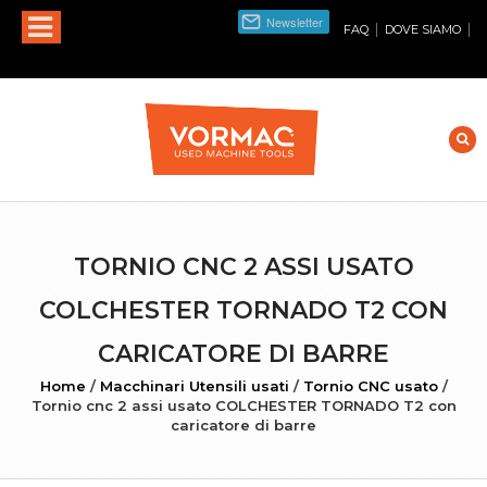
|
|
FAQ
DOVE SIAMO
TORNIO CNC 2 ASSI USATO
COLCHESTER TORNADO T2 CON
CARICATORE DI BARRE
Home
/
Macchinari Utensili usati
/
Tornio CNC usato
/
Tornio cnc 2 assi usato COLCHESTER TORNADO T2 con
caricatore di barre
INGRANDISCI FOTO