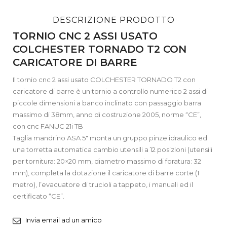
DESCRIZIONE PRODOTTO
TORNIO CNC 2 ASSI USATO
COLCHESTER TORNADO T2 CON
CARICATORE DI BARRE
Il tornio cnc 2 assi usato COLCHESTER TORNADO T2 con
caricatore di barre è un tornio a controllo numerico 2 assi di
piccole dimensioni a banco inclinato con passaggio barra
massimo di 38mm, anno di costruzione 2005, norme “CE”,
con cnc FANUC 21i TB
Taglia mandrino ASA 5″ monta un gruppo pinze idraulico ed
una torretta automatica cambio utensili a 12 posizioni (utensili
per tornitura: 20×20 mm, diametro massimo di foratura: 32
mm), completa la dotazione il caricatore di barre corte (1
metro), l’evacuatore di trucioli a tappeto, i manuali ed il
certificato “CE”.
Invia email ad un amico