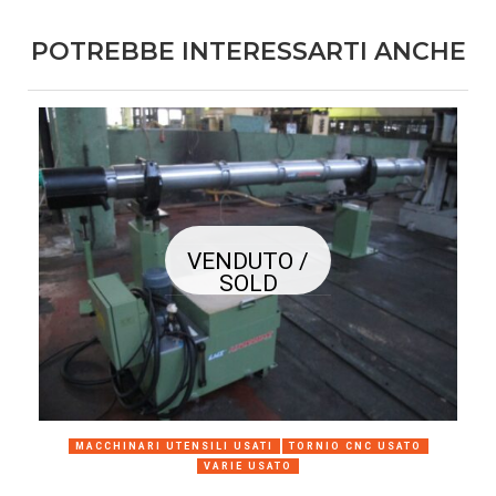
POTREBBE INTERESSARTI ANCHE
VENDUTO /
SOLD
MACCHINARI UTENSILI USATI
TORNIO CNC USATO
VARIE USATO