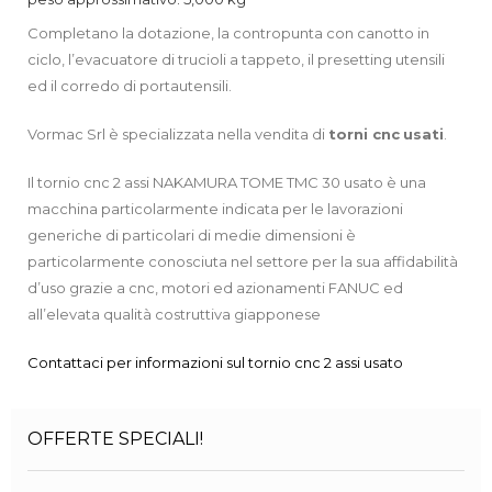
Completano la dotazione, la contropunta con canotto in
ciclo, l’evacuatore di trucioli a tappeto, il presetting utensili
ed il corredo di portautensili.
Vormac Srl è specializzata nella vendita di
torni cnc
usati
.
Il tornio cnc 2 assi NAKAMURA TOME TMC 30 usato è una
macchina particolarmente indicata per le lavorazioni
generiche di particolari di medie dimensioni è
particolarmente conosciuta nel settore per la sua affidabilità
d’uso grazie a cnc, motori ed azionamenti FANUC ed
all’elevata qualità costruttiva giapponese
Contattaci per informazioni sul tornio cnc 2 assi usato
OFFERTE SPECIALI!