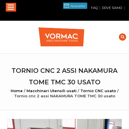
|
|
FAQ
DOVE SIAMO
TORNIO CNC 2 ASSI NAKAMURA
TOME TMC 30 USATO
Home
/
Macchinari Utensili usati
/
Tornio CNC usato
/
Tornio cnc 2 assi NAKAMURA TOME TMC 30 usato
INGRANDISCI FOTO