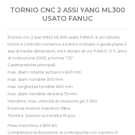
TORNIO CNC 2 ASSI YANG ML300
USATO FANUC
Il tornio cnc 2 assi YANG ML300 usato FANUC è un robusto
tornio a controllo numerico a banco inclinato e guide piane 2
assi di medie dimensioni, ed è dotato di cnc FANUC 0-T, anno
di costruzione 2005, a norme “CE”.
Caratteristiche principali:
max. diam. rotante sul banco 600 mm
max. diam. tornibile 300 mm
max. lunghezza tornibile 600 mm
max. diam. tornibile da barra 75 mm
Mandrino: max. velocità di rotazione giri 3.500
Potenza motore mandrino 15Kw
Torretta: Stazioni su torretta 10 pos.
Peso macchina: 4.800 KG
Completano la dotazione, la contropunta con canotto in