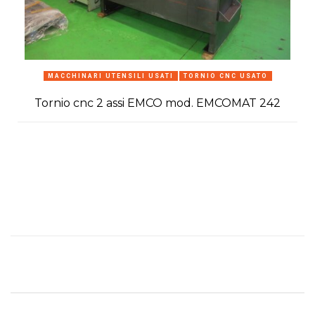
MACCHINARI UTENSILI USATI
TORNIO CNC USATO
Tornio cnc 2 assi EMCO mod. EMCOMAT 242