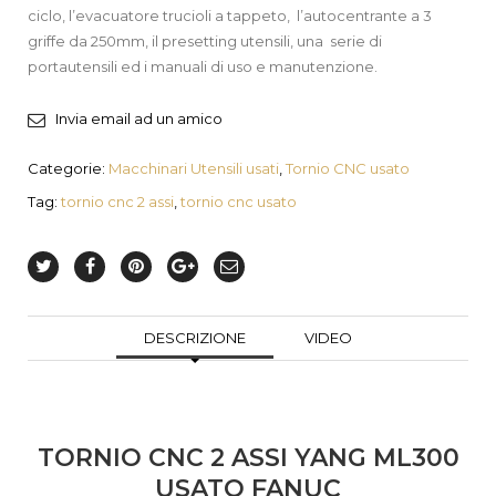
ciclo, l’evacuatore trucioli a tappeto, l’autocentrante a 3
griffe da 250mm, il presetting utensili, una serie di
portautensili ed i manuali di uso e manutenzione.
Invia email ad un amico
Categorie:
Macchinari Utensili usati
,
Tornio CNC usato
Tag:
tornio cnc 2 assi
,
tornio cnc usato
DESCRIZIONE
VIDEO
TORNIO CNC 2 ASSI YANG ML300
USATO FANUC